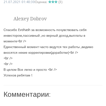
21.07.2021 01:40:30
Оценка:
(
3
)
Alexey Dobrov
Спасибо Evohash за возможность почувствовать себя
инвестором,пассивный ,но верный доход,выплаты в
моменте<br />
Единственный момент-часто ведутся тех работы ,видимо
вносятся некие корректировки(доработки)<br />
<br />
<br />
В целом Все легко и просто <br />
Успехов ребятам !
Комментарии: