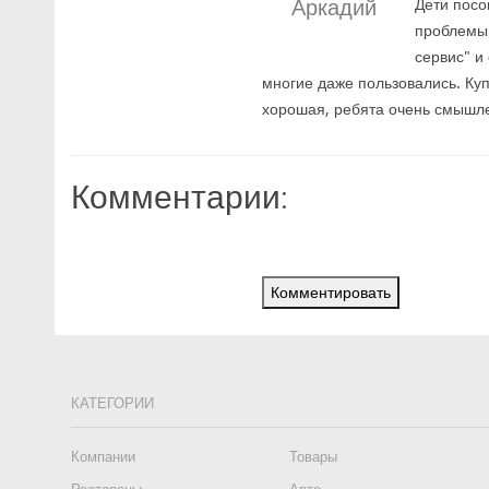
Аркадий
Дети посо
проблемы 
сервис" и
многие даже пользовались. Куп
хорошая, ребята очень смышл
Комментарии:
Комментировать
КАТЕГОРИИ
Компании
Товары