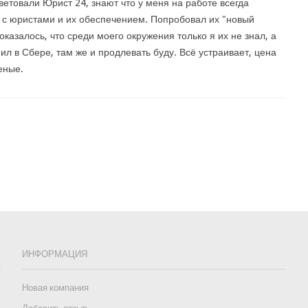
ветовали Юрист 24, знают что у меня на работе всегда
с юристами и их обеспечением. Попробовал их "новый
 оказалось, что среди моего окружения только я их не знал, а
ил в Сбере, там же и продлевать буду. Всё устраивает, цена
еные.
ИНФОРМАЦИЯ
Новая компания