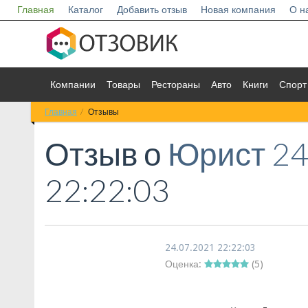
Главная
Каталог
Добавить отзыв
Новая компания
О н
Компании
Товары
Рестораны
Авто
Книги
Спорт
Главная
Отзывы
Отзыв о
Юрист 2
22:22:03
24.07.2021 22:22:03
Оценка:
(
5
)