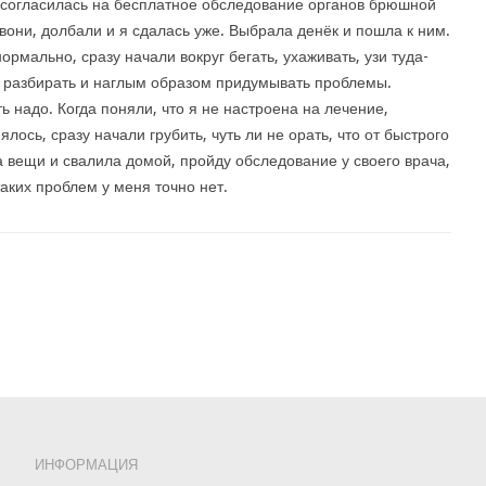
согласилась на бесплатное обследование органов брюшной
звони, долбали и я сдалась уже. Выбрала денёк и пошла к ним.
ормально, сразу начали вокруг бегать, ухаживать, узи туда-
о разбирать и наглым образом придумывать проблемы.
ь надо. Когда поняли, что я не настроена на лечение,
ось, сразу начали грубить, чуть ли не орать, что от быстрого
а вещи и свалила домой, пройду обследование у своего врача,
 таких проблем у меня точно нет.
ИНФОРМАЦИЯ