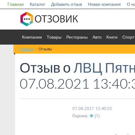
Главная
Каталог
Добавить отзыв
Новая компания
О н
Компании
Товары
Рестораны
Авто
Книги
Спорт
Главная
Отзывы
Отзыв о
ЛВЦ Пят
07.08.2021 13:40:
07.08.2021 13:40:35
Оценка:
(
1
)