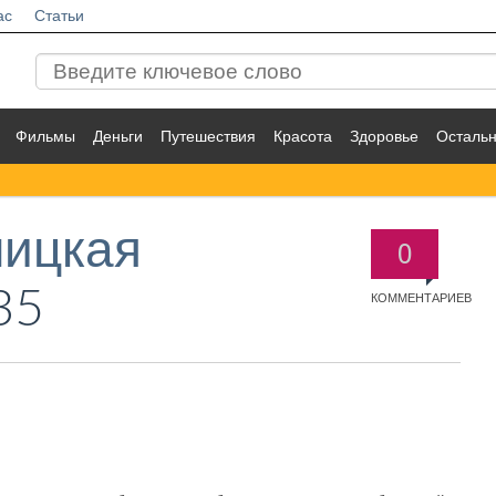
ас
Статьи
Фильмы
Деньги
Путешествия
Красота
Здоровье
Осталь
ницкая
0
35
КОММЕНТАРИЕВ