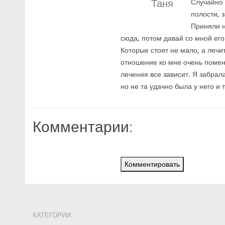
Таня
Случайно 
полости, 
Приняли н
сюда, потом давай со мной ег
Которые стоят не мало, а лечит
отношение ко мне очень поменял
лечения все зависит. Я забрал
но не та удачно была у него и
Комментарии:
Комментировать
КАТЕГОРИИ