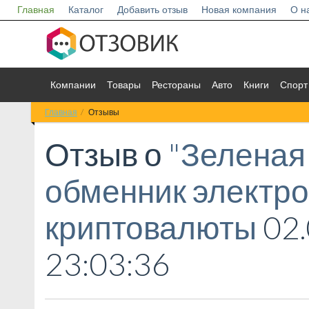
Главная
Каталог
Добавить отзыв
Новая компания
О н
Компании
Товары
Рестораны
Авто
Книги
Спорт
Главная
Отзывы
Отзыв о
"Зеленая 
обменник электро
криптовалюты
02.
23:03:36