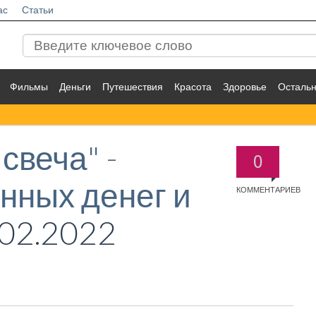
ас
Статьи
Фильмы
Деньги
Путешествия
Красота
Здоровье
Осталь
свеча" -
0
нных денег и
КОММЕНТАРИЕВ
02.2022