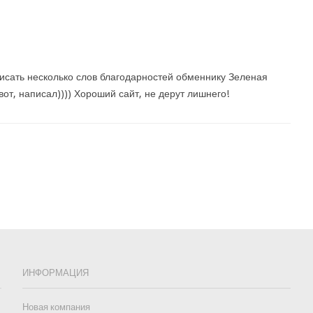
исать несколько слов благодарностей обменнику Зеленая
 вот, написал)))) Хороший сайт, не дерут лишнего!
ИНФОРМАЦИЯ
Новая компания