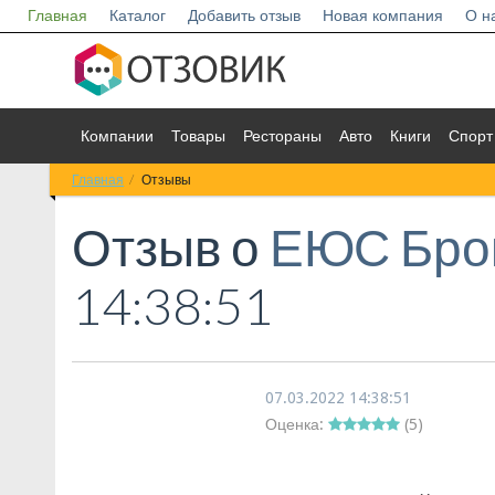
Главная
Каталог
Добавить отзыв
Новая компания
О н
Компании
Товары
Рестораны
Авто
Книги
Спорт
Главная
Отзывы
Отзыв о
ЕЮС Бро
14:38:51
07.03.2022 14:38:51
Оценка:
(
5
)