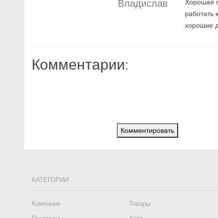
Владислав
Хорошая п
работать 
хорошие д
Комментарии:
Комментировать
КАТЕГОРИИ
Компании
Товары