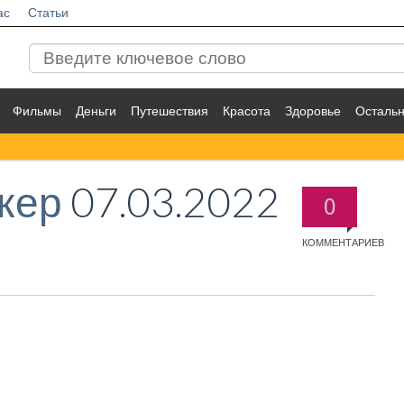
ас
Статьи
Фильмы
Деньги
Путешествия
Красота
Здоровье
Осталь
кер
07.03.2022
0
КОММЕНТАРИЕВ