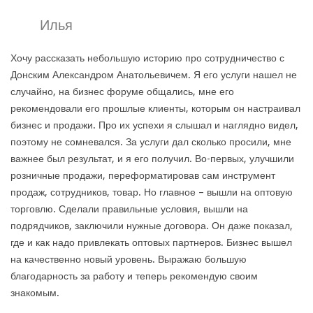
Илья
Хочу рассказать небольшую историю про сотрудничество с
Донским Александром Анатольевичем. Я его услуги нашел не
случайно, на бизнес форуме общались, мне его
рекомендовали его прошлые клиенты, которым он настраивал
бизнес и продажи. Про их успехи я слышал и наглядно видел,
поэтому не сомневался. За услуги дал сколько просили, мне
важнее был результат, и я его получил. Во-первых, улучшили
розничные продажи, переформатировав сам инструмент
продаж, сотрудников, товар. Но главное – вышли на оптовую
торговлю. Сделали правильные условия, вышли на
подрядчиков, заключили нужные договора. Он даже показал,
где и как надо привлекать оптовых партнеров. Бизнес вышел
на качественно новый уровень. Выражаю большую
благодарность за работу и теперь рекомендую своим
знакомым.