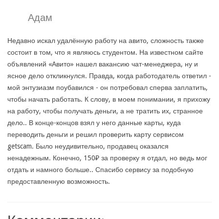
Адам
Недавно искал удалённую работу на авито, сложность также
состоит в том, что я являюсь студентом. На известном сайте
объявлений «Авито» нашел вакансию чат-менеджера, ну и
ясное дело откликнулся. Правда, когда работодатель ответил -
мой энтузиазм поубавился - он потребовал сперва заплатить,
чтобы начать работать. К слову, в моем понимании, я прихожу
на работу, чтобы получать деньги, а не тратить их, странное
дело.. В конце-концов взял у него данные карты, куда
переводить деньги и решил проверить карту сервисом
getscam. Было неудивительно, продавец оказался
ненадежным. Конечно, 150₽ за проверку я отдал, но ведь мог
отдать и намного больше.. Спасибо сервису за подобную
предоставленную возможность.