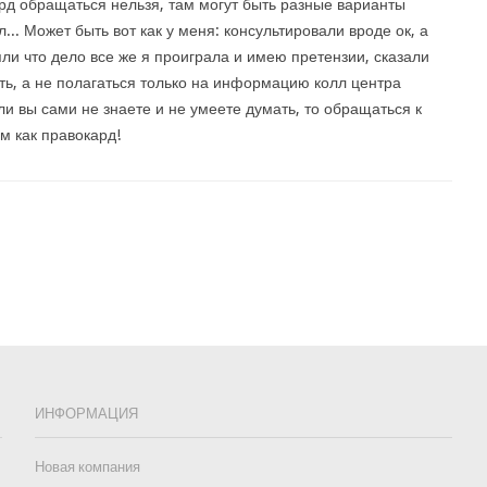
рд обращаться нельзя, там могут быть разные варианты
... Может быть вот как у меня: консультировали вроде ок, а
яли что дело все же я проиграла и имею претензии, сказали
ть, а не полагаться только на информацию колл центра
сли вы сами не знаете и не умеете думать, то обращаться к
им как правокард!
ИНФОРМАЦИЯ
Новая компания