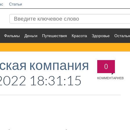
ас
Статьи
Фильмы
Деньги
Путешествия
Красота
Здоровье
Осталь
ская компания
0
2022 18:31:15
КОММЕНТАРИЕВ