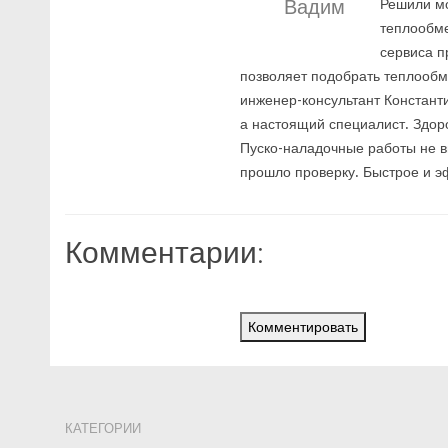
Вадим
Решили мо
теплообме
сервиса п
позволяет подобрать теплооб
инженер-консультант Констант
а настоящий специалист. Здоро
Пуско-наладочные работы не в
прошло проверку. Быстрое и э
Комментарии:
Комментировать
КАТЕГОРИИ