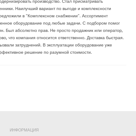
дернизировать производство. Стал присматривать
нники. Наилучший вариант по выгоде и комплексности
редложили в "Комплексном снабжении". Ассортимент
менное оборудование под любые задачи. С подбором помог
ин. Был абсолютно прав. Не просто продажник или оператор,
во, что компания относится ответственно. Доставка быстрая.
ызвали затруднений. В эксплуатации оборудование уже
ффективное решение по разумной стоимости.
ИНФОРМАЦИЯ