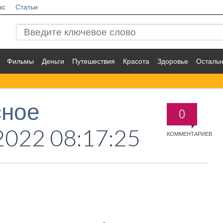
ас
Статьи
Фильмы
Деньги
Путешествия
Красота
Здоровье
Осталь
сное
0
2022 08:17:25
КОММЕНТАРИЕВ