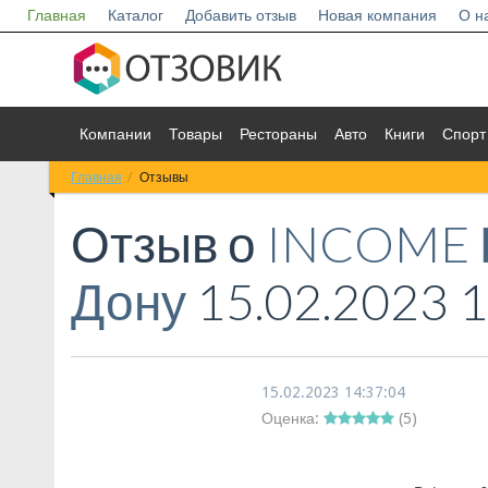
Главная
Каталог
Добавить отзыв
Новая компания
О н
Компании
Товары
Рестораны
Авто
Книги
Спорт
Главная
Отзывы
Отзыв о
INCOME Р
Дону
15.02.2023 1
15.02.2023 14:37:04
Оценка:
(
5
)