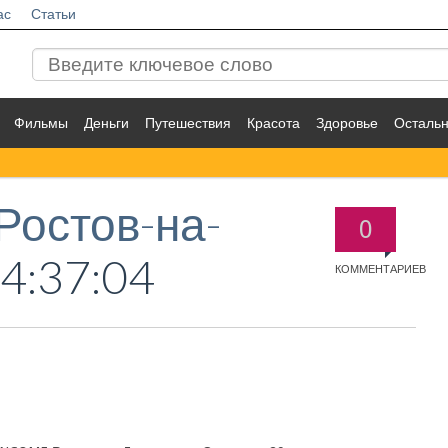
ас
Статьи
Фильмы
Деньги
Путешествия
Красота
Здоровье
Осталь
остов-на-
0
4:37:04
КОММЕНТАРИЕВ