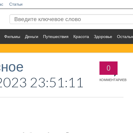
ас
Статьи
Фильмы
Деньги
Путешествия
Красота
Здоровье
Осталь
сное
0
2023 23:51:11
КОММЕНТАРИЕВ