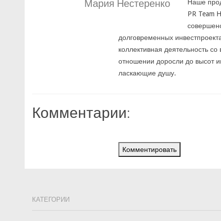
Мария Нестеренко
Наше прод
PR Team Н
совершенс
долговременных инвестпроекта
коллективная деятельность со
отношении доросли до высот и
ласкающие душу.
Комментарии:
Комментировать
КАТЕГОРИИ