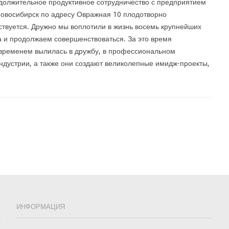
олжительное продуктивное сотрудничество с предприятием
овосибирск по адресу Овражная 10 плодотворно
твуется. Дружно мы воплотили в жизнь восемь крупнейших
 и продолжаем совершенствоваться. За это время
 временем вылилась в дружбу, в профессиональном
ндустрии, а также они создают великолепные имидж-проекты,
ИНФОРМАЦИЯ