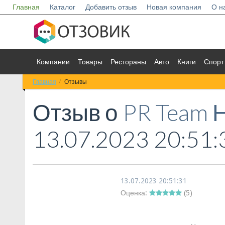
Главная
Каталог
Добавить отзыв
Новая компания
О н
Компании
Товары
Рестораны
Авто
Книги
Спорт
Главная
Отзывы
Отзыв о
PR Team 
13.07.2023 20:51:
13.07.2023 20:51:31
Оценка:
(
5
)