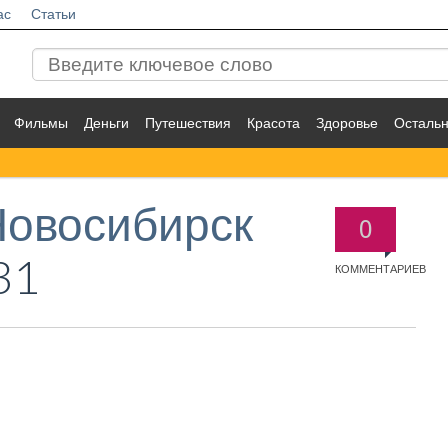
ас
Статьи
Фильмы
Деньги
Путешествия
Красота
Здоровье
Осталь
Новосибирск
0
31
КОММЕНТАРИЕВ