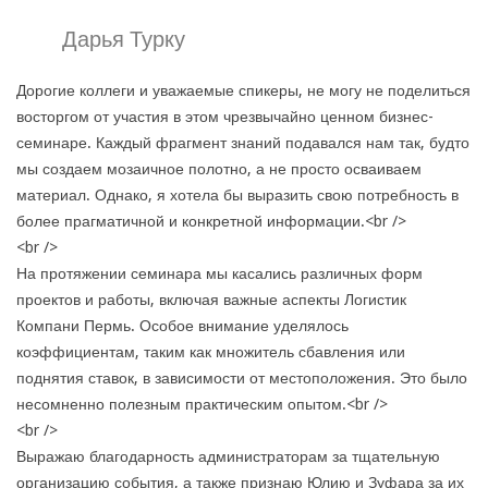
Дарья Турку
Дорогие коллеги и уважаемые спикеры, не могу не поделиться
восторгом от участия в этом чрезвычайно ценном бизнес-
семинаре. Каждый фрагмент знаний подавался нам так, будто
мы создаем мозаичное полотно, а не просто осваиваем
материал. Однако, я хотела бы выразить свою потребность в
более прагматичной и конкретной информации.<br />
<br />
На протяжении семинара мы касались различных форм
проектов и работы, включая важные аспекты Логистик
Компани Пермь. Особое внимание уделялось
коэффициентам, таким как множитель сбавления или
поднятия ставок, в зависимости от местоположения. Это было
несомненно полезным практическим опытом.<br />
<br />
Выражаю благодарность администраторам за тщательную
организацию события, а также признаю Юлию и Зуфара за их