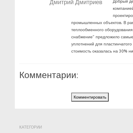
Дмитрий Дмитриев
Добрый де
компанией
проектиро
промышленных объектов. В рам
теплообменного оборудования.
снабжение" предложило самые 
уплотнений для пластинчатого
стоимость оказалась на 30% ни
Комментарии:
Комментировать
КАТЕГОРИИ