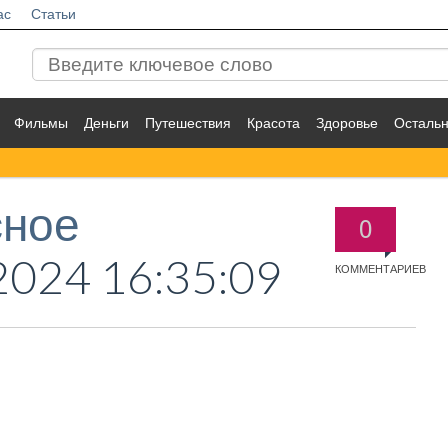
ас
Статьи
Фильмы
Деньги
Путешествия
Красота
Здоровье
Осталь
сное
0
2024 16:35:09
КОММЕНТАРИЕВ