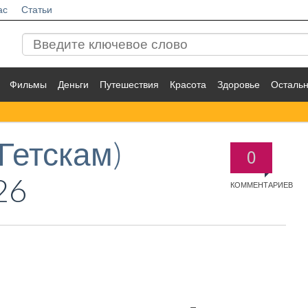
ас
Статьи
Фильмы
Деньги
Путешествия
Красота
Здоровье
Осталь
Гетскам)
0
26
КОММЕНТАРИЕВ