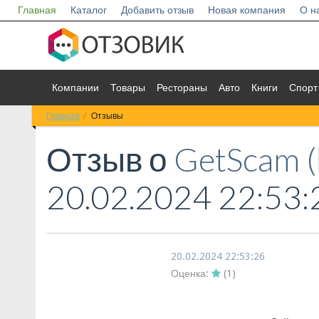
Главная
Каталог
Добавить отзыв
Новая компания
О н
Компании
Товары
Рестораны
Авто
Книги
Спорт
Главная
Отзывы
Отзыв о
GetScam (
20.02.2024 22:53:
20.02.2024 22:53:26
Оценка:
(
1
)