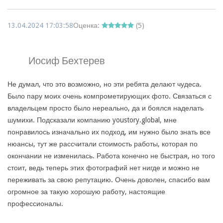
13.04.2024 17:03:58
Оценка:
(
5
)
Иосиф Бехтерев
Не думал, что это возможно, но эти ребята делают чудеса.
Было пару моих очень компрометирующих фото. Связаться с
владельцем просто было нереально, да и боялся наделать
шумихи. Подсказали компанию youstory.global, мне
понравилось изначально их подход, им нужно было знать все
нюансы, тут же рассчитали стоимость работы, которая по
окончании не изменилась. Работа конечно не быстрая, но того
стоит, ведь теперь этих фотографий нет нигде и можно не
переживать за свою репутацию. Очень доволен, спасибо вам
огромное за такую хорошую работу, настоящие
профессионалы.