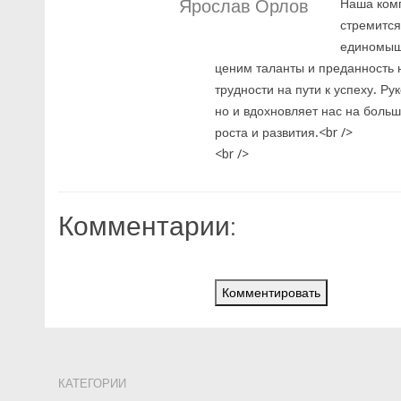
Ярослав Орлов
Наша комп
стремится
единомышл
ценим таланты и преданность 
трудности на пути к успеху. Р
но и вдохновляет нас на боль
роста и развития.<br />
<br />
Комментарии:
Комментировать
КАТЕГОРИИ