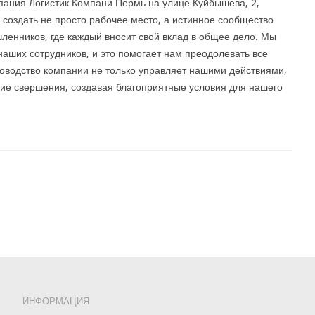
ания Логистик Компани Пермь на улице Куйбышева, 2,
 создать не просто рабочее место, а истинное сообщество
енников, где каждый вносит свой вклад в общее дело. Мы
наших сотрудников, и это помогает нам преодолевать все
уководство компании не только управляет нашими действиями,
шие свершения, создавая благоприятные условия для нашего
ИНФОРМАЦИЯ