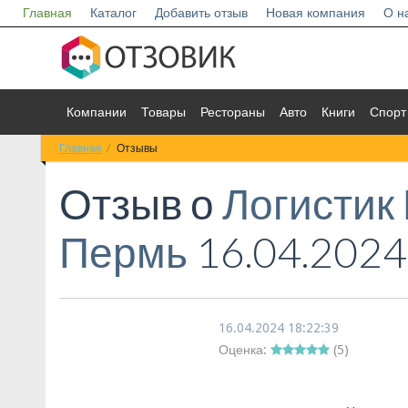
Главная
Каталог
Добавить отзыв
Новая компания
О н
Компании
Товары
Рестораны
Авто
Книги
Спорт
Главная
Отзывы
Отзыв о
Логистик
Пермь
16.04.2024
16.04.2024 18:22:39
Оценка:
(
5
)