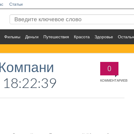
ас
Статьи
Фильмы
Деньги
Путешествия
Красота
Здоровье
Осталь
 Компани
0
 18:22:39
КОММЕНТАРИЕВ