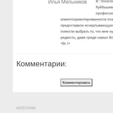
Илья Мельников
В "Логист
Куйбышева
профессио
клиентоориентированности по
предоставили исчерпывающую и
помогли выбрать то, что мне н
редкость, даже среди самых бли
<br />
Комментарии:
Комментировать
КАТЕГОРИИ