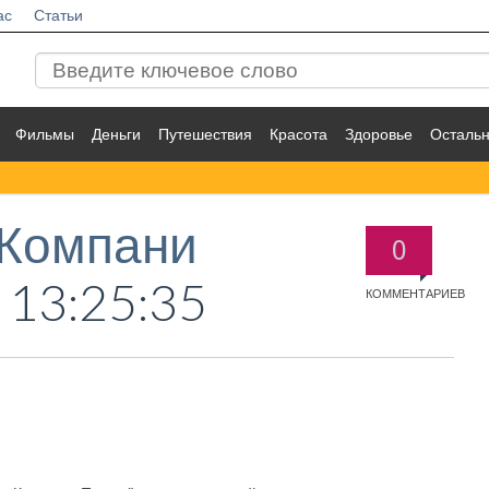
ас
Статьи
Фильмы
Деньги
Путешествия
Красота
Здоровье
Осталь
 Компани
0
 13:25:35
КОММЕНТАРИЕВ