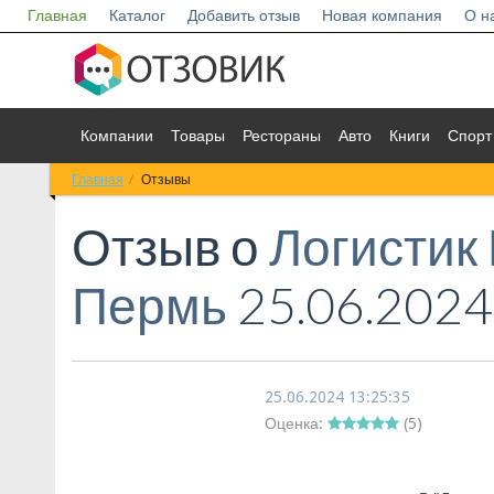
Главная
Каталог
Добавить отзыв
Новая компания
О н
Компании
Товары
Рестораны
Авто
Книги
Спорт
Главная
Отзывы
Отзыв о
Логистик
Пермь
25.06.2024
25.06.2024 13:25:35
Оценка:
(
5
)