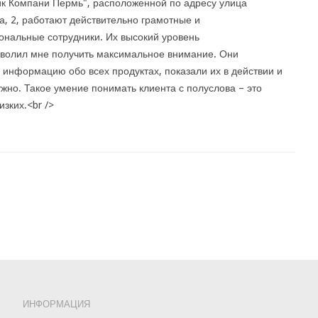
ик Компани Пермь", расположенной по адресу улица
, 2, работают действительно грамотные и
нальные сотрудники. Их высокий уровень
зволил мне получить максимальное внимание. Они
нформацию обо всех продуктах, показали их в действии и
ужно. Такое умение понимать клиента с полуслова – это
зких.<br />
ИНФОРМАЦИЯ