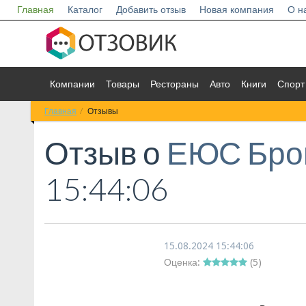
Главная
Каталог
Добавить отзыв
Новая компания
О н
Компании
Товары
Рестораны
Авто
Книги
Спорт
Главная
Отзывы
Отзыв о
ЕЮС Бро
15:44:06
15.08.2024 15:44:06
Оценка:
(
5
)