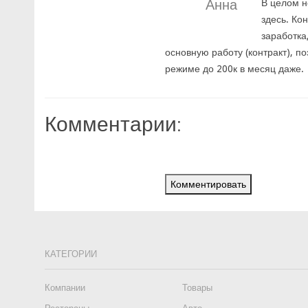
Анна
В целом н
здесь. Ко
заработка
основную работу (контракт), п
режиме до 200к в месяц даже.
Комментарии:
Комментировать
КАТЕГОРИИ
Компании
Товары