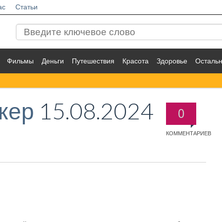
ас
Статьи
Фильмы
Деньги
Путешествия
Красота
Здоровье
Осталь
кер
15.08.2024
0
КОММЕНТАРИЕВ