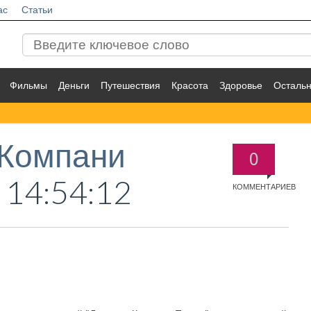
ас
Статьи
Фильмы
Деньги
Путешествия
Красота
Здоровье
Осталь
 Компани
0
 14:54:12
КОММЕНТАРИЕВ