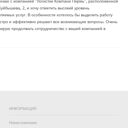
ичаю с компанией "Логистик Компани Пермь", расположенной
Куйбышева, 2, и хочу отметить высокий уровень
ляемых услуг. В особенности хотелось бы выделить работу
ыстро и эффективно решают все возникающие вопросы. Очень
ирую продолжать сотрудничество с вашей компанией в
ИНФОРМАЦИЯ
Новая компания