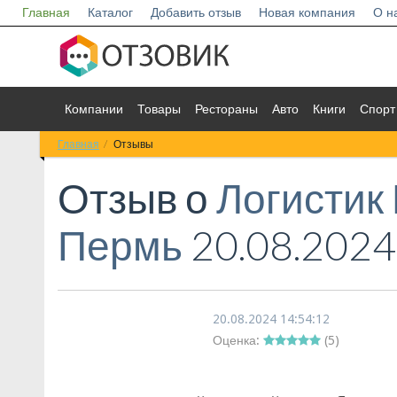
Главная
Каталог
Добавить отзыв
Новая компания
О н
Компании
Товары
Рестораны
Авто
Книги
Спорт
Главная
Отзывы
Отзыв о
Логистик
Пермь
20.08.2024
20.08.2024 14:54:12
Оценка:
(
5
)