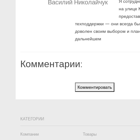
Василий Николайчук
Я сотрудн
на улице 
предостав
техподдержки — они всегда б
доволен своим выбором и план
дальнейшем
Комментарии:
Комментировать
КАТЕГОРИИ
Компании
Товары