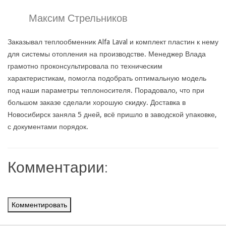
Максим Стрельников
Заказывал теплообменник Alfa Laval и комплект пластин к нему
для системы отопления на производстве. Менеджер Влада
грамотно проконсультировала по техническим
характеристикам, помогла подобрать оптимальную модель
под наши параметры теплоносителя. Порадовало, что при
большом заказе сделали хорошую скидку. Доставка в
Новосибирск заняла 5 дней, всё пришло в заводской упаковке,
с документами порядок.
Комментарии:
Комментировать