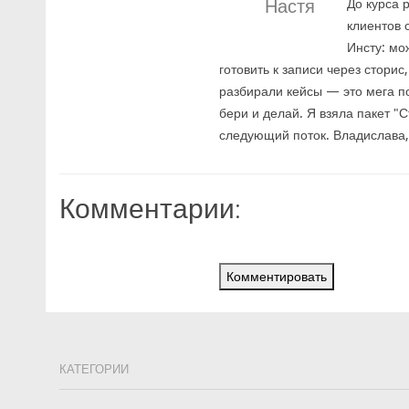
Настя
До курса 
клиентов 
Инсту: мо
готовить к записи через стори
разбирали кейсы — это мега п
бери и делай. Я взяла пакет "
следующий поток. Владислава,
Комментарии:
Комментировать
КАТЕГОРИИ