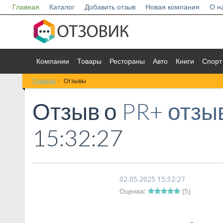
Главная
Каталог
Добавить отзыв
Новая компания
О н
Компании
Товары
Рестораны
Авто
Книги
Спорт
Главная
Отзывы
Отзыв о
PR+ отз
15:32:27
02.05.2025 15:32:27
Оценка:
(
5
)