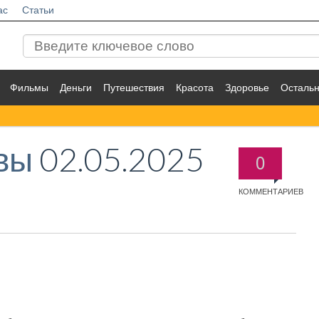
ас
Статьи
Фильмы
Деньги
Путешествия
Красота
Здоровье
Осталь
ывы
02.05.2025
0
КОММЕНТАРИЕВ