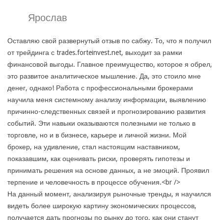
Ярослав
Оставляю свой развернутый отзыв по сабжу. То, что я получил
от трейдинга с trades.forteinvest.net, выходит за рамки
финансовой выгоды. Главное преимущество, которое я обрел,
это развитое аналитическое мышление. Да, это стоило мне
денег, однако! Работа с профессиональными брокерами
научила меня системному анализу информации, выявлению
причинно-следственных связей и прогнозированию развития
событий. Эти навыки оказываются полезными не только в
торговле, но и в бизнесе, карьере и личной жизни. Мой
брокер, на удивление, стал настоящим наставником,
показавшим, как оценивать риски, проверять гипотезы и
принимать решения на основе данных, а не эмоций. Проявил
терпение и человечность в процессе обучения.<br />
На данный момент, анализируя рыночные тренды, я научился
видеть более широкую картину экономических процессов,
получается дать прогнозы по рынку до того, как они станут