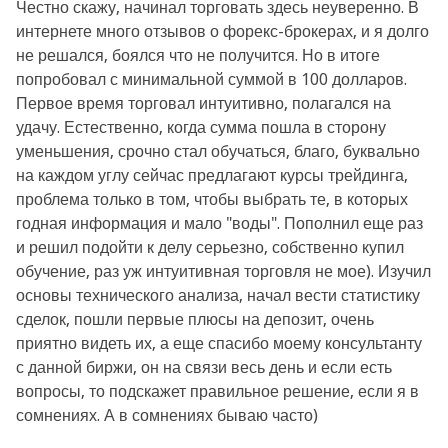
Честно скажу, начинал торговать здесь неуверенно. В
интернете много отзывов о форекс-брокерах, и я долго
не решался, боялся что не получится. Но в итоге
попробовал с минимальной суммой в 100 долларов.
Первое время торговал интуитивно, полагался на
удачу. Естественно, когда сумма пошла в сторону
уменьшения, срочно стал обучаться, благо, буквально
на каждом углу сейчас предлагают курсы трейдинга,
проблема только в том, чтобы выбрать те, в которых
годная информация и мало "воды". Пополнил еще раз
и решил подойти к делу серьезно, собственно купил
обучение, раз уж интуитивная торговля не мое). Изучил
основы технического анализа, начал вести статистику
сделок, пошли первые плюсы на депозит, очень
приятно видеть их, а еще спасибо моему консультанту
с данной биржи, он на связи весь день и если есть
вопросы, то подскажет правильное решение, если я в
сомнениях. А в сомнениях бываю часто)