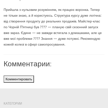
Прийшла з нульовим розумінням, як працює воронка. Тепер
не тільки знаю, а й користуюсь. Структура курсу дуже логічна:
від створення продукту до реальних продажів. Майстер-клас
по Чорній П’ятниці був ???? — планую свій сезонний запуск
вже зараз. Єдине — не завжди встигала з домашками, але це
вже мої проблеми ???? Знання — дуже потужні. Рекомендую
кожній колезі в сфері самопросування.
Комментарии:
Комментировать
КАТЕГОРИИ