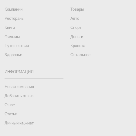
Компании
Товары
Рестораны
Авто
Книги
Спорт
Фильмы
Деньги
Путешествия
Красота
Здоровье
Остальное
ИНФОРМАЦИЯ
Новая компания
Добавить отзыв
О нас
Статьи
Личный кабинет