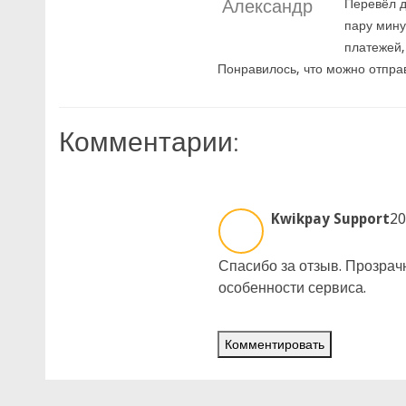
Александр
Перевёл д
пару мину
платежей,
Понравилось, что можно отправ
Комментарии:
Kwikpay Support
20
Спасибо за отзыв. Прозра
особенности сервиса.
Комментировать