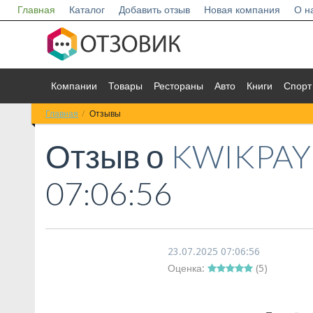
Главная
Каталог
Добавить отзыв
Новая компания
О н
Компании
Товары
Рестораны
Авто
Книги
Спорт
Главная
Отзывы
Отзыв о
KWIKPAY
07:06:56
23.07.2025 07:06:56
Оценка:
(
5
)