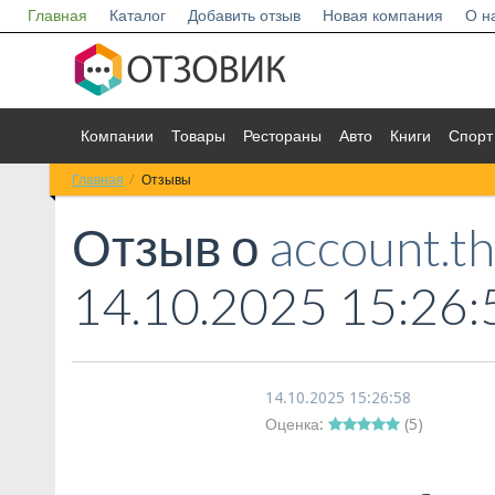
Главная
Каталог
Добавить отзыв
Новая компания
О н
Компании
Товары
Рестораны
Авто
Книги
Спорт
Главная
Отзывы
Отзыв о
account.t
14.10.2025 15:26:
14.10.2025 15:26:58
Оценка:
(
5
)