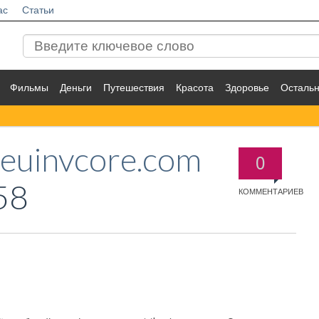
ас
Статьи
Фильмы
Деньги
Путешествия
Красота
Здоровье
Осталь
heuinvcore.com
0
58
КОММЕНТАРИЕВ