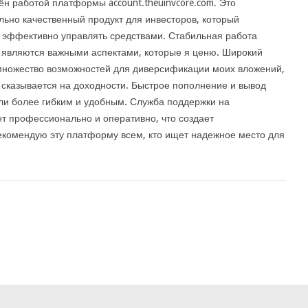
ён работой платформы account.theuinvcore.com. Это
льно качественный продукт для инвесторов, который
 эффективно управлять средствами. Стабильная работа
 являются важными аспектами, которые я ценю. Широкий
множество возможностей для диверсификации моих вложений,
 сказывается на доходности. Быстрое пополнение и вывод
вли более гибким и удобным. Служба поддержки на
ает профессионально и оперативно, что создает
комендую эту платформу всем, кто ищет надежное место для