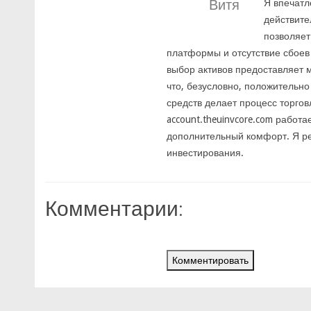
Витя
Я впечатл
действите
позволяет
платформы и отсутствие сбоев
выбор активов предоставляет 
что, безусловно, положительно
средств делает процесс торго
account.theuinvcore.com работ
дополнительный комфорт. Я ре
инвестирования.
Комментарии:
Комментировать