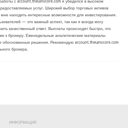
работы с account.theuinvcore.com я убедился в высоком
предоставляемых услуг. Широкий выбор торговых активов
 мне находить интересные возможности для инвестирования.
зователей — это важный аспект, так как я всегда могу
чить качественный ответ. Выплаты происходят быстро, что
ие к брокеру. Еженедельные аналитические материалы
 обоснованные решения. Рекомендую account.theuinvcore.com
ьного брокера.
ИНФОРМАЦИЯ