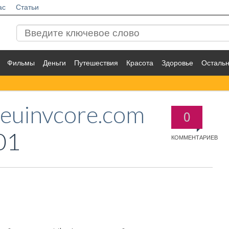
ас
Статьи
Фильмы
Деньги
Путешествия
Красота
Здоровье
Осталь
heuinvcore.com
0
01
КОММЕНТАРИЕВ