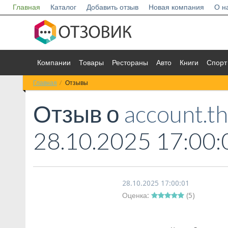
Главная
Каталог
Добавить отзыв
Новая компания
О н
Компании
Товары
Рестораны
Авто
Книги
Спорт
Главная
Отзывы
Отзыв о
account.t
28.10.2025 17:00:
28.10.2025 17:00:01
Оценка:
(
5
)