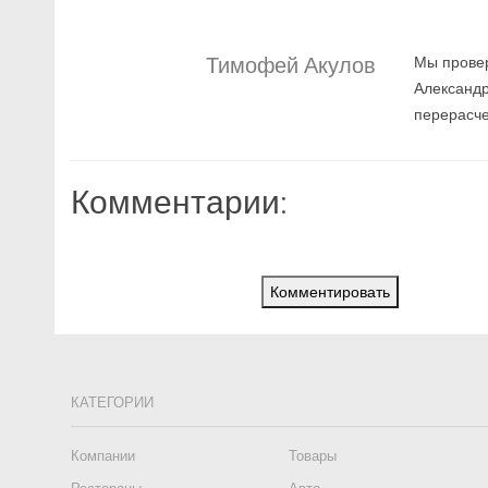
Тимофей Акулов
Мы провер
Александр
перерасче
Комментарии:
Комментировать
КАТЕГОРИИ
Компании
Товары