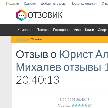
Главная
Каталог
Добавить отзыв
Новая компания
О н
Компании
Товары
Рестораны
Авто
Книги
Спорт
Главная
Отзывы
Отзыв о
Юрист А
Михалев отзывы
1
20:40:13
18.02.2026 20:40:13
Оценка:
(
5
)