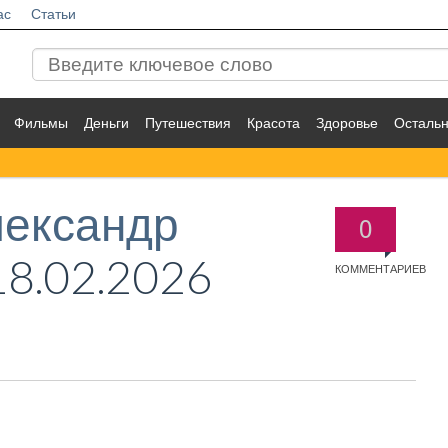
ас
Статьи
Фильмы
Деньги
Путешествия
Красота
Здоровье
Осталь
лександр
0
8.02.2026
КОММЕНТАРИЕВ