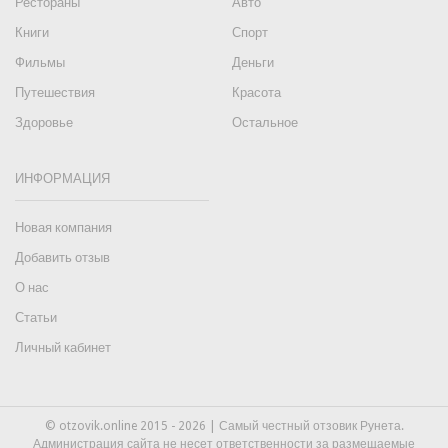
Рестораны
Авто
Книги
Спорт
Фильмы
Деньги
Путешествия
Красота
Здоровье
Остальное
ИНФОРМАЦИЯ
Новая компания
Добавить отзыв
О нас
Статьи
Личный кабинет
© otzovik.online 2015 - 2026 | Самый честный отзовик Рунета.
Администрация сайта не несет ответственности за размещаемые