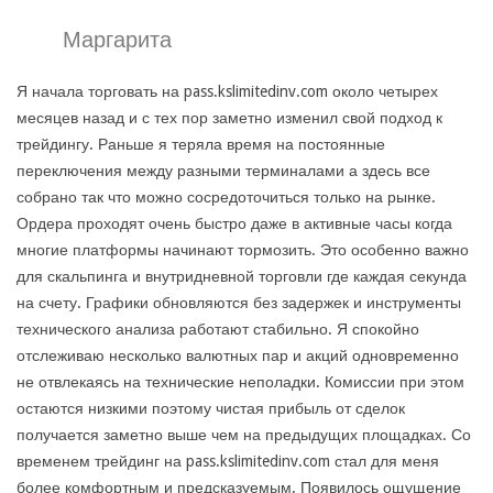
Маргарита
Я начала торговать на pass.kslimitedinv.com около четырех
месяцев назад и с тех пор заметно изменил свой подход к
трейдингу. Раньше я теряла время на постоянные
переключения между разными терминалами а здесь все
собрано так что можно сосредоточиться только на рынке.
Ордера проходят очень быстро даже в активные часы когда
многие платформы начинают тормозить. Это особенно важно
для скальпинга и внутридневной торговли где каждая секунда
на счету. Графики обновляются без задержек и инструменты
технического анализа работают стабильно. Я спокойно
отслеживаю несколько валютных пар и акций одновременно
не отвлекаясь на технические неполадки. Комиссии при этом
остаются низкими поэтому чистая прибыль от сделок
получается заметно выше чем на предыдущих площадках. Со
временем трейдинг на pass.kslimitedinv.com стал для меня
более комфортным и предсказуемым. Появилось ощущение