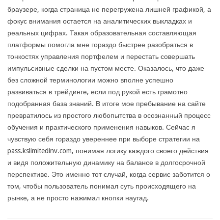
браузере, когда страница не перегружена лишней графикой, а
фокус внимания остается на аналитических выкладках и
реальных цифрах. Такая образовательная составляющая
платформы помогла мне гораздо быстрее разобраться в
тонкостях управления портфелем и перестать совершать
импульсивные сделки на пустом месте. Оказалось, что даже
без сложной терминологии можно вполне успешно
развиваться в трейдинге, если под рукой есть грамотно
подобранная база знаний. В итоге мое пребывание на сайте
превратилось из простого любопытства в осознанный процесс
обучения и практического применения навыков. Сейчас я
чувствую себя гораздо увереннее при выборе стратегии на
pass.kslimitedinv.com, понимая логику каждого своего действия
и видя положительную динамику на балансе в долгосрочной
перспективе. Это именно тот случай, когда сервис заботится о
том, чтобы пользователь понимал суть происходящего на
рынке, а не просто нажимал кнопки наугад.