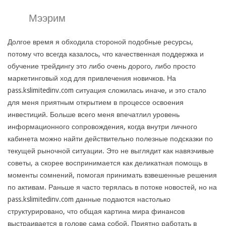
Мээрим
Долгое время я обходила стороной подобные ресурсы,
потому что всегда казалось, что качественная поддержка и
обучение трейдингу это либо очень дорого, либо просто
маркетинговый ход для привлечения новичков. На
pass.kslimitedinv.com ситуация сложилась иначе, и это стало
для меня приятным открытием в процессе освоения
инвестиций. Больше всего меня впечатлил уровень
информационного сопровождения, когда внутри личного
кабинета можно найти действительно полезные подсказки по
текущей рыночной ситуации. Это не выглядит как навязчивые
советы, а скорее воспринимается как деликатная помощь в
моменты сомнений, помогая принимать взвешенные решения
по активам. Раньше я часто терялась в потоке новостей, но на
pass.kslimitedinv.com данные подаются настолько
структурировано, что общая картина мира финансов
выстраивается в голове сама собой. Приятно работать в