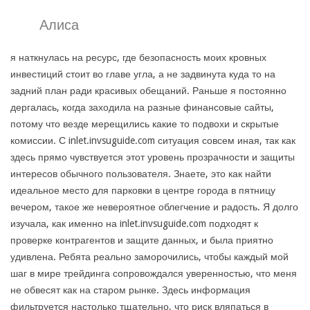
Алиса
я наткнулась на ресурс, где безопасность моих кровных
инвестиций стоит во главе угла, а не задвинута куда то на
задний план ради красивых обещаний. Раньше я постоянно
дергалась, когда заходила на разные финансовые сайты,
потому что везде мерещились какие то подвохи и скрытые
комиссии. С inlet.invsuguide.com ситуация совсем иная, так как
здесь прямо чувствуется этот уровень прозрачности и защиты
интересов обычного пользователя. Знаете, это как найти
идеальное место для парковки в центре города в пятницу
вечером, такое же невероятное облегчение и радость. Я долго
изучала, как именно на inlet.invsuguide.com подходят к
проверке контрагентов и защите данных, и была приятно
удивлена. Ребята реально заморочились, чтобы каждый мой
шаг в мире трейдинга сопровождался уверенностью, что меня
не обвесят как на старом рынке. Здесь информация
фильтруется настолько тщательно, что риск вляпаться в