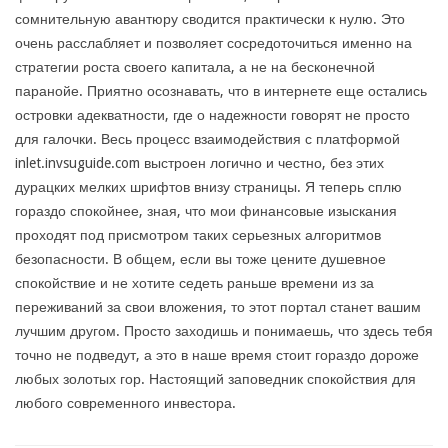
сомнительную авантюру сводится практически к нулю. Это
очень расслабляет и позволяет сосредоточиться именно на
стратегии роста своего капитала, а не на бесконечной
паранойе. Приятно осознавать, что в интернете еще остались
островки адекватности, где о надежности говорят не просто
для галочки. Весь процесс взаимодействия с платформой
inlet.invsuguide.com выстроен логично и честно, без этих
дурацких мелких шрифтов внизу страницы. Я теперь сплю
гораздо спокойнее, зная, что мои финансовые изыскания
проходят под присмотром таких серьезных алгоритмов
безопасности. В общем, если вы тоже цените душевное
спокойствие и не хотите седеть раньше времени из за
переживаний за свои вложения, то этот портал станет вашим
лучшим другом. Просто заходишь и понимаешь, что здесь тебя
точно не подведут, а это в наше время стоит гораздо дороже
любых золотых гор. Настоящий заповедник спокойствия для
любого современного инвестора.