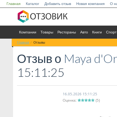
Главная
Каталог
Добавить отзыв
Новая компания
О н
Компании
Товары
Рестораны
Авто
Книги
Спорт
Главная
Отзывы
Отзыв о
Maya d'O
15:11:25
16.05.2026 15:11:25
Оценка:
(
5
)