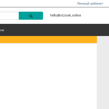
Личный кабинет
hello@otzovik.online
ное