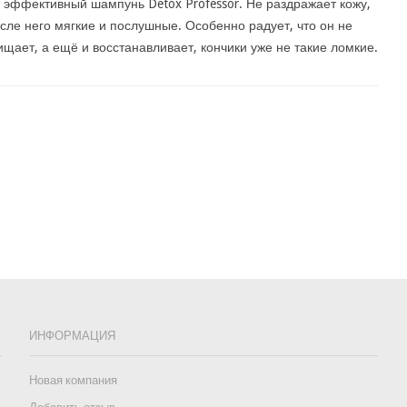
о эффективный шампунь Detox Professor. Не раздражает кожу,
сле него мягкие и послушные. Особенно радует, что он не
ищает, а ещё и восстанавливает, кончики уже не такие ломкие.
ИНФОРМАЦИЯ
Новая компания