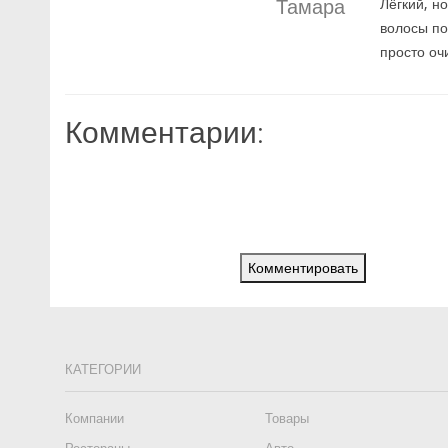
Тамара
Лёгкий, н
волосы по
просто оч
Комментарии:
Комментировать
КАТЕГОРИИ
Компании
Товары