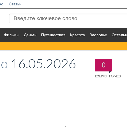
ас
Статьи
Фильмы
Деньги
Путешествия
Красота
Здоровье
Осталь
ro
16.05.2026
0
КОММЕНТАРИЕВ