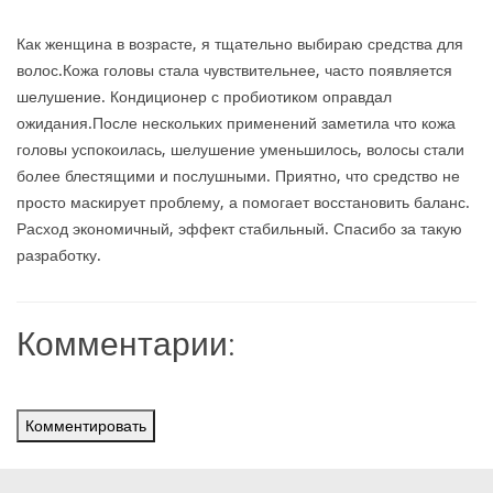
Как женщина в возрасте, я тщательно выбираю средства для
волос.Кожа головы стала чувствительнее, часто появляется
шелушение. Кондиционер с пробиотиком оправдал
ожидания.После нескольких применений заметила что кожа
головы успокоилась, шелушение уменьшилось, волосы стали
более блестящими и послушными. Приятно, что средство не
просто маскирует проблему, а помогает восстановить баланс.
Расход экономичный, эффект стабильный. Спасибо за такую
разработку.
Комментарии:
Комментировать