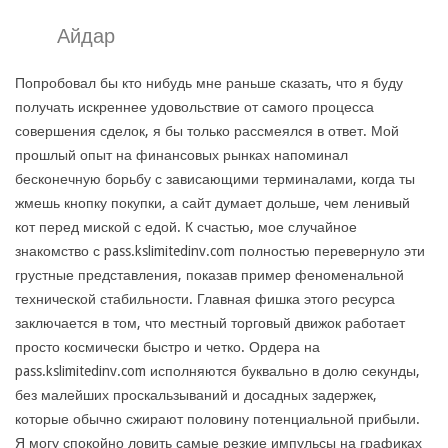
Айдар
Попробовал бы кто нибудь мне раньше сказать, что я буду
получать искреннее удовольствие от самого процесса
совершения сделок, я бы только рассмеялся в ответ. Мой
прошлый опыт на финансовых рынках напоминал
бесконечную борьбу с зависающими терминалами, когда ты
жмешь кнопку покупки, а сайт думает дольше, чем ленивый
кот перед миской с едой. К счастью, мое случайное
знакомство с pass.kslimitedinv.com полностью перевернуло эти
грустные представления, показав пример феноменальной
технической стабильности. Главная фишка этого ресурса
заключается в том, что местный торговый движок работает
просто космически быстро и четко. Ордера на
pass.kslimitedinv.com исполняются буквально в долю секунды,
без малейших проскальзываний и досадных задержек,
которые обычно сжирают половину потенциальной прибыли.
Я могу спокойно ловить самые резкие импульсы на графиках