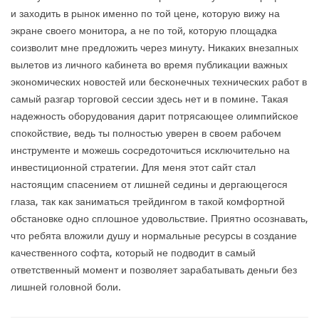
и заходить в рынок именно по той цене, которую вижу на
экране своего монитора, а не по той, которую площадка
соизволит мне предложить через минуту. Никаких внезапных
вылетов из личного кабинета во время публикации важных
экономических новостей или бесконечных технических работ в
самый разгар торговой сессии здесь нет и в помине. Такая
надежность оборудования дарит потрясающее олимпийское
спокойствие, ведь ты полностью уверен в своем рабочем
инструменте и можешь сосредоточиться исключительно на
инвестиционной стратегии. Для меня этот сайт стал
настоящим спасением от лишней седины и дергающегося
глаза, так как заниматься трейдингом в такой комфортной
обстановке одно сплошное удовольствие. Приятно осознавать,
что ребята вложили душу и нормальные ресурсы в создание
качественного софта, который не подводит в самый
ответственный момент и позволяет зарабатывать деньги без
лишней головной боли.