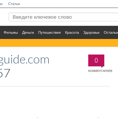
ас
Статьи
Фильмы
Деньги
Путешествия
Красота
Здоровье
Осталь
uguide.com
0
57
КОММЕНТАРИЕВ