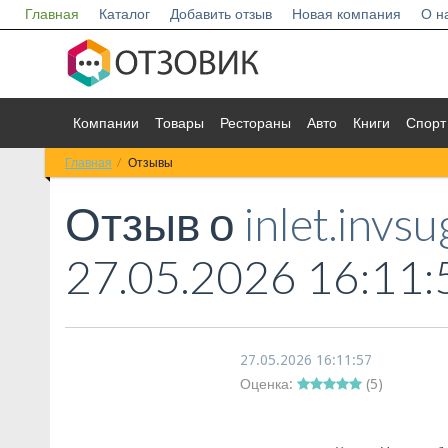
Главная
Каталог
Добавить отзыв
Новая компания
О н
Компании
Товары
Рестораны
Авто
Книги
Спорт
Главная
Отзывы
Отзыв о
inlet.invs
27.05.2026 16:11:
27.05.2026 16:11:57
Оценка:
(
5
)