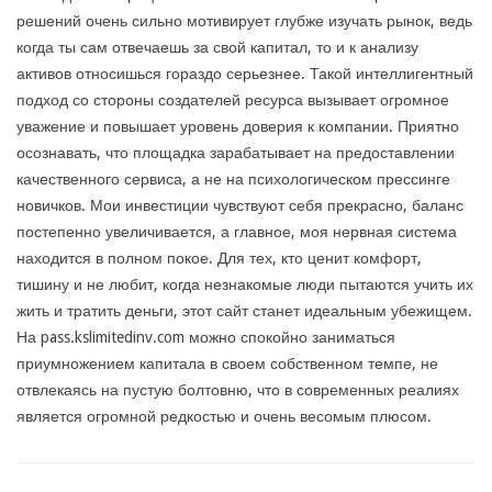
решений очень сильно мотивирует глубже изучать рынок, ведь
когда ты сам отвечаешь за свой капитал, то и к анализу
активов относишься гораздо серьезнее. Такой интеллигентный
подход со стороны создателей ресурса вызывает огромное
уважение и повышает уровень доверия к компании. Приятно
осознавать, что площадка зарабатывает на предоставлении
качественного сервиса, а не на психологическом прессинге
новичков. Мои инвестиции чувствуют себя прекрасно, баланс
постепенно увеличивается, а главное, моя нервная система
находится в полном покое. Для тех, кто ценит комфорт,
тишину и не любит, когда незнакомые люди пытаются учить их
жить и тратить деньги, этот сайт станет идеальным убежищем.
На pass.kslimitedinv.com можно спокойно заниматься
приумножением капитала в своем собственном темпе, не
отвлекаясь на пустую болтовню, что в современных реалиях
является огромной редкостью и очень весомым плюсом.