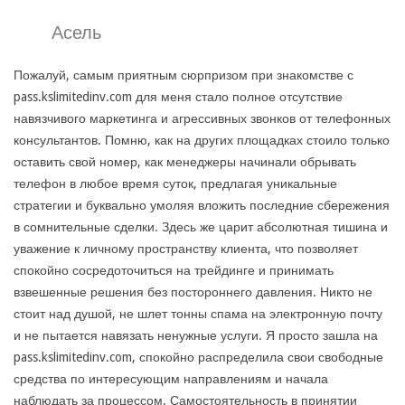
Асель
Пожалуй, самым приятным сюрпризом при знакомстве с
pass.kslimitedinv.com для меня стало полное отсутствие
навязчивого маркетинга и агрессивных звонков от телефонных
консультантов. Помню, как на других площадках стоило только
оставить свой номер, как менеджеры начинали обрывать
телефон в любое время суток, предлагая уникальные
стратегии и буквально умоляя вложить последние сбережения
в сомнительные сделки. Здесь же царит абсолютная тишина и
уважение к личному пространству клиента, что позволяет
спокойно сосредоточиться на трейдинге и принимать
взвешенные решения без постороннего давления. Никто не
стоит над душой, не шлет тонны спама на электронную почту
и не пытается навязать ненужные услуги. Я просто зашла на
pass.kslimitedinv.com, спокойно распределила свои свободные
средства по интересующим направлениям и начала
наблюдать за процессом. Самостоятельность в принятии