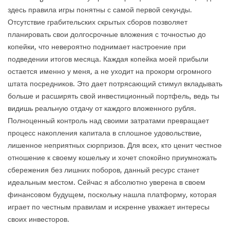
здесь правила игры понятны с самой первой секунды.
Отсутствие грабительских скрытых сборов позволяет
планировать свои долгосрочные вложения с точностью до
копейки, что невероятно поднимает настроение при
подведении итогов месяца. Каждая копейка моей прибыли
остается именно у меня, а не уходит на прокорм огромного
штата посредников. Это дает потрясающий стимул вкладывать
больше и расширять свой инвестиционный портфель, ведь ты
видишь реальную отдачу от каждого вложенного рубля.
Полноценный контроль над своими затратами превращает
процесс накопления капитала в сплошное удовольствие,
лишенное неприятных сюрпризов. Для всех, кто ценит честное
отношение к своему кошельку и хочет спокойно приумножать
сбережения без лишних поборов, данный ресурс станет
идеальным местом. Сейчас я абсолютно уверена в своем
финансовом будущем, поскольку нашла платформу, которая
играет по честным правилам и искренне уважает интересы
своих инвесторов.