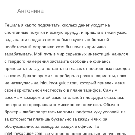
Антонина
Решила я как-то подсчитать, сколько денег уходит на
спонтанные покупки и всякую ерунду, и пришла в тихий ужас,
ведь на эти средства можно было купить небольшой
необитаемый остров или хотя бы начать прилично
зарабатывать. Мой путь в мир серьезных инвестиций начался
с твердого намерения заставить свободные финансы
приносить пользу, а не таять на глазах от постоянных походов
за кофе. Долгое время я перебирала разные варианты, пока
не наткнулась на inlet.invsuguide.com, который привлек меня
своей кристальной честностью в плане тарифов. Самым
весомым козырем этой замечательной площадки оказалась
невероятно прозрачная комиссионная политика. Обычно
брокеры любят запрятать мелким шрифтом кучу условий, из-
за которых ты платишь буквально за каждый чих, за
обслуживание, за вывод, за воздух в офисе. На
inlet.invsuguide.com все устроено принципиально иначе, ведь