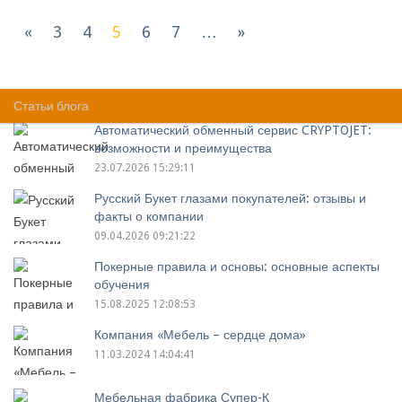
«
3
4
5
6
7
…
»
Компании(201 - 250 из 492) :
Статьи блога
Автоматический обменный сервис CRYPTOJET:
возможности и преимущества
23.07.2026 15:29:11
Русский Букет глазами покупателей: отзывы и
факты о компании
09.04.2026 09:21:22
Покерные правила и основы: основные аспекты
обучения
15.08.2025 12:08:53
Компания «Мебель – сердце дома»
11.03.2024 14:04:41
Мебельная фабрика Супер-К