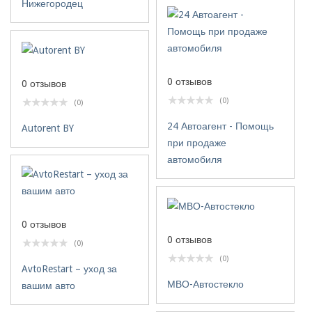
Нижегородец
0 отзывов
0 отзывов
(0)
(0)
24 Автоагент - Помощь
Autorent BY
при продаже
автомобиля
0 отзывов
0 отзывов
(0)
(0)
AvtoRestart – уход за
МВО-Автостекло
вашим авто