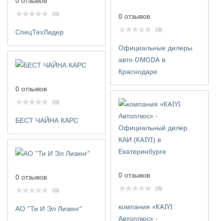
0 отзывов
(0)
0 отзывов
(0)
СпецТехЛидер
Официальные дилеры
авто OMODA в
Краснодаре
0 отзывов
(0)
БЕСТ ЧАЙНА КАРС
0 отзывов
0 отзывов
(0)
(0)
компания «KAIYI
АО "Ти И Эл Лизинг"
Автоплюс» -