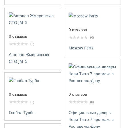
0 отзывов
0 отзывов
(0)
(0)
Moscow Parts
Автопан Жмеринська
СТО JM`5
0 отзывов
0 отзывов
(0)
(0)
Официальные дилеры
Глобал Турбо
Чери Тигго 7 про макс в
Ростове-на-Дону