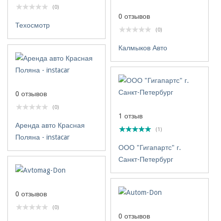
(0)
0 отзывов
Техосмотр
(0)
Калмыков Авто
0 отзывов
(0)
1 отзыв
Аренда авто Красная
(1)
Поляна - instacar
ООО "Гигапартс" г.
Санкт-Петербург
0 отзывов
(0)
0 отзывов