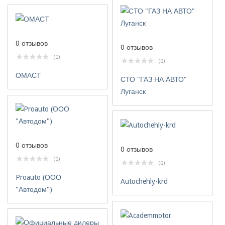
0 отзывов
0 отзывов
(0)
(0)
ОМАСТ
СТО "ГАЗ НА АВТО"
Луганск
0 отзывов
0 отзывов
(0)
(0)
Proauto (ООО
Autochehly-krd
"Автодом")