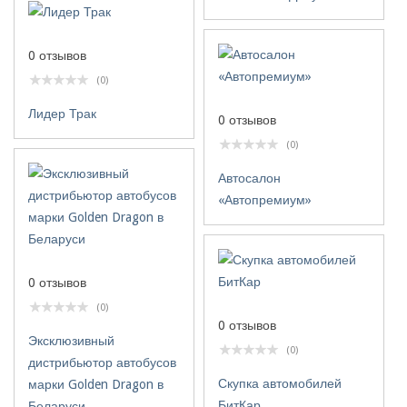
0 отзывов
(0)
Лидер Трак
0 отзывов
(0)
Автосалон
«Автопремиум»
0 отзывов
(0)
0 отзывов
Эксклюзивный
(0)
дистрибьютор автобусов
Скупка автомобилей
марки Golden Dragon в
БитКар
Беларуси