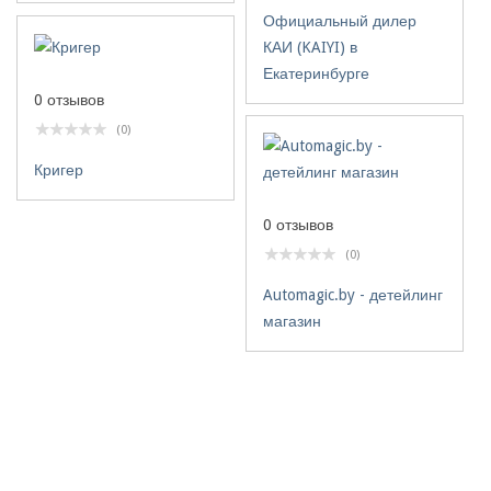
Официальный дилер
КАИ (KAIYI) в
Екатеринбурге
0 отзывов
(0)
Кригер
0 отзывов
(0)
Automagic.by - детейлинг
магазин