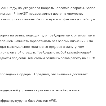
 2018 году, но уже успела набрать неплохие обороты. Более
слугами. PrimeXBT предоставляет доступ к множеству
 самым организовывает безопасную и эффективную работу в
орма на рынке, подходит для трейдеров как с опытом, так и
желанием начинать зарабатывать без особых вложений. Эта
ит максимальное количество ордеров в минуту, чем
ионалов этой отрасли. Трейдеры с любой квалификацией
виджеты под себя, тем самым оптимизировав работу на 100%.
проведения ордера. В среднем, это значение достигает
поддержкой управления рисками в онлайн-режиме.
фраструктуру на базе Amazon AWS.