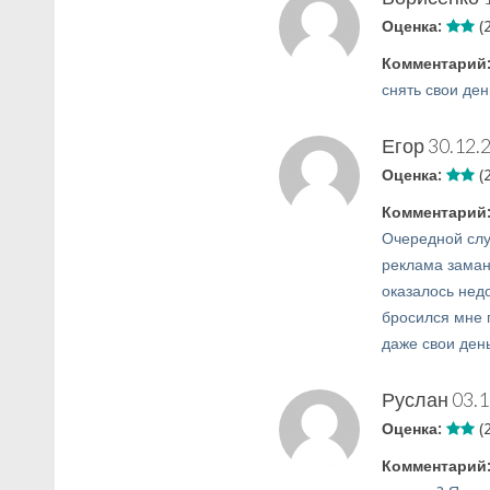
Оценка:
(2
Комментарий
снять свои ден
Егор
30.12.
Оценка:
(2
Комментарий
Очередной слу
реклама заман
оказалось не
бросился мне п
даже свои деньг
Руслан
03.1
Оценка:
(2
Комментарий