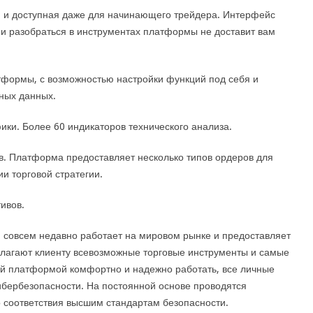
 и доступная даже для начинающего трейдера. Интерфейс
 и разобраться в инструментах платформы не доставит вам
формы, с возможностью настройки функций под себя и
ных данных.
ки. Более 60 индикаторов технического анализа.
в. Платформа предоставляет несколько типов ордеров для
и торговой стратегии.
ивов.
 совсем недавно работает на мировом рынке и предоставляет
длагают клиенту всевозможные торговые инструменты и самые
й платформой комфортно и надежно работать, все личные
бербезопасности. На постоянной основе проводятся
о соответствия высшим стандартам безопасности.