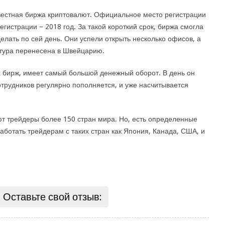
звестная биржа криптовалют. Официальное место регистрации
егистрации – 2018 год. За такой короткий срок, биржа смогла
делать по сей день. Они успели открыть несколько офисов, а
тура перенесена в Швейцарию.
их бирж, имеет самый большой денежный оборот. В день он
отрудников регулярно пополняется, и уже насчитывается
т трейдеры более 150 стран мира. Но, есть определенные
ботать трейдерам с таких стран как Япония, Канада, США, и
Оставьте свой отзыв: