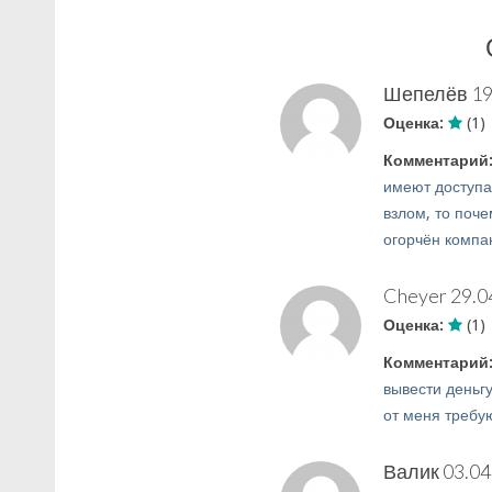
Шепелёв
19
Оценка:
(1)
Комментарий
имеют доступа 
взлом, то поч
огорчён компа
Cheyer
29.0
Оценка:
(1)
Комментарий
вывести деньгу
от меня требу
Валик
03.04