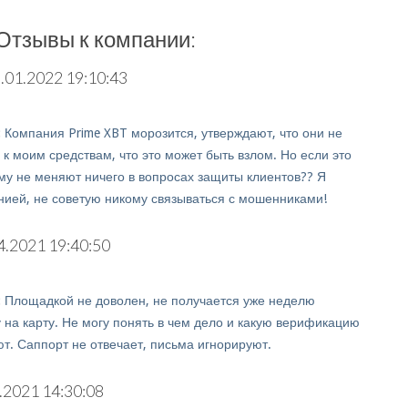
Отзывы к компании:
.01.2022 19:10:43
:
Компания Prime XBT морозится, утверждают, что они не
к моим средствам, что это может быть взлом. Но если это
ему не меняют ничего в вопросах защиты клиентов?? Я
нией, не советую никому связываться с мошенниками!
4.2021 19:40:50
:
Площадкой не доволен, не получается уже неделю
 на карту. Не могу понять в чем дело и какую верификацию
ют. Саппорт не отвечает, письма игнорируют.
.2021 14:30:08