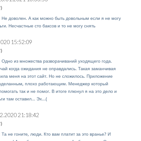
)
:
Не доволен. А как можно быть довольным если я не могу
ьги. Несчастные сто баксов и то не могу снять
2020 15:52:09
)
:
Одно из множества разворачиваний уходящего года.
чай когда ожидания не оправдались. Такая заманчивая
ила меня на этот сайт. Но не сложилось. Приложение
доделанным, плохо работающим. Менеджер который
омогать так и не помог. В итоге плюнул я на это дело и
и там оставил... Эх...(
2.2020 21:18:42
)
:
Та не гоните, люди. Кто вам платит за это вранье? И