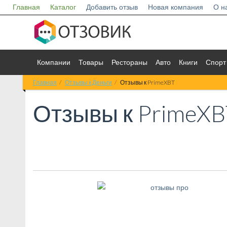
Главная
Каталог
Добавить отзыв
Новая компания
О н
Компании
Товары
Рестораны
Авто
Книги
Спорт
Главная
Отзывы к Деньги
Отзывы к PrimeXBT
Отзывы к
PrimeXB