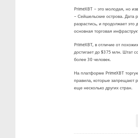
PrimeXBT – это молодая, но и
– Сейшельские острова. Дата р
разрастись, и продолжает это 
основная торговая инфраструк
PrimeXBT, в отличие от похож
достигает до $375 млн. Штат с
более 30 человек.
На платформе PrimeXBT торгую
правила, которые запрещают ра
еще несколько других стран.