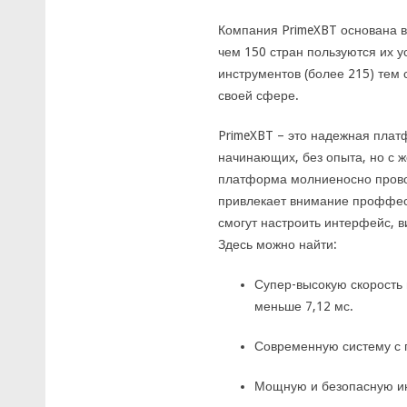
Компания PrimeXBT основана в
чем 150 стран пользуются их у
инструментов (более 215) тем
своей сфере.
PrimeXBT – это надежная платф
начинающих, без опыта, но с 
платформа молниеносно провод
привлекает внимание проффес
смогут настроить интерфейс, 
Здесь можно найти:
Супер-высокую скорость 
меньше 7,12 мс.
Современную систему с 
Мощную и безопасную ин