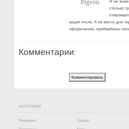
Pigeon
Я не знаю
столько т
отваливат
акция чтоли. А не место для т
оформление, прибамбасы типа 
Комментарии:
Комментировать
КАТЕГОРИИ
Компании
Товары