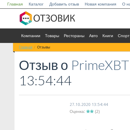
Главная
Каталог
Добавить отзыв
Новая компания
О н
Компании
Товары
Рестораны
Авто
Книги
Спорт
Главная
Отзывы
Отзыв о
PrimeXBT
13:54:44
27.10.2020 13:54:44
Оценка:
(
2
)