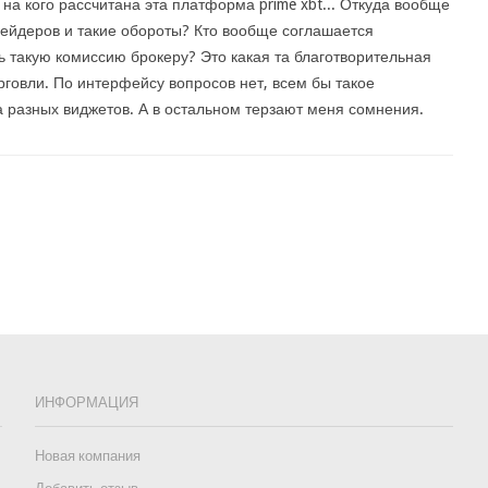
 на кого рассчитана эта платформа prime xbt... Откуда вообще
рейдеров и такие обороты? Кто вообще соглашается
ь такую комиссию брокеру? Это какая та благотворительная
орговли. По интерфейсу вопросов нет, всем бы такое
разных виджетов. А в остальном терзают меня сомнения.
ИНФОРМАЦИЯ
Новая компания