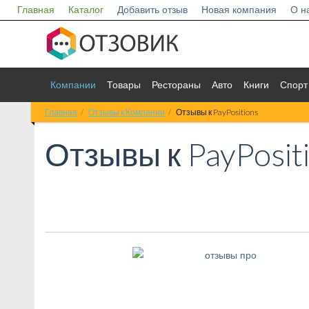
Главная
Каталог
Добавить отзыв
Новая компания
О н
Компании
Товары
Рестораны
Авто
Книги
Спорт
Главная
Отзывы к Компании
Отзывы к PayPositions
Отзывы к
PayPosit