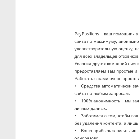
PayPositions – ваш помощник в
сайта по максимуму, анонимно 
удовлетворительную оценку, но
для всех владельцев отзовиков 
Условия других компаний очень
предоставляем вам простые и 
Работать с нами очень просто 
• Средства автоматически зач
сайта по любым запросам.
• 100% анонимность – мы зач
личных данных.
• Заботимся о том, чтобы ваш
без удаления контента, а лишь 
• Ваша прибыль зависит лишь 
одноразово.