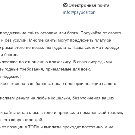
Электронная почта:
info@payposition
 продвижение сайта-отзовика или блога. Получайте от своего
и без усилий. Многие сайты могут предложить плату за
 риски этого не позволяют сделать. Наша система подойдет
и блогов.
 жесткие по отношению к заказчику. В свою очередь мы
выгодные требования, приемлемые для всех.
и надежно:
исляются на ваш баланс, после проверки позиции вашего
исляем деньги на любые кошельки, без уточнения ваших
и сайты оставались в топе и приносили немаленький трафик,
с его корректировкой.
от позиции в ТОПе и выплаты проходят постоянно, а не