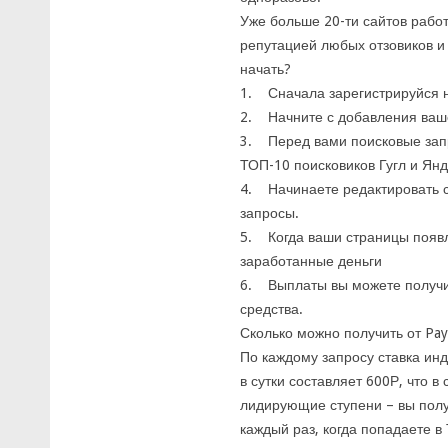
Уже больше 20-ти сайтов рабо
репутацией любых отзовиков и 
начать?
1. Сначала зарегистрируйся на
2. Начните с добавления ваше
3. Перед вами поисковые запр
ТОП-10 поисковиков Гугл и Янд
4. Начинаете редактировать с
запросы.
5. Когда ваши страницы появл
заработанные деньги
6. Выплаты вы можете получит
средства.
Сколько можно получить от Pay
По каждому запросу ставка инд
в сутки составляет 600Р, что 
лидирующие ступени – вы полу
каждый раз, когда попадаете в