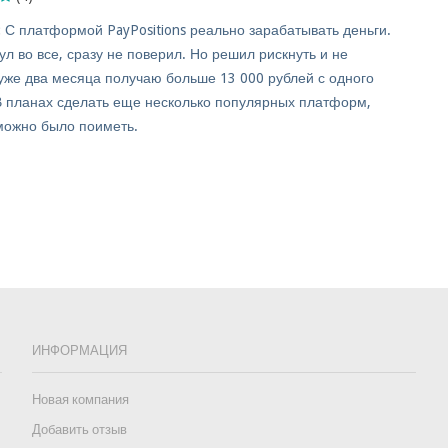
:
С платформой PayPositions реально зарабатывать деньги.
л во все, сразу не поверил. Но решил рискнуть и не
 уже два месяца получаю больше 13 000 рублей с одного
 В планах сделать еще несколько популярных платформ,
 можно было поиметь.
ИНФОРМАЦИЯ
Новая компания
Добавить отзыв