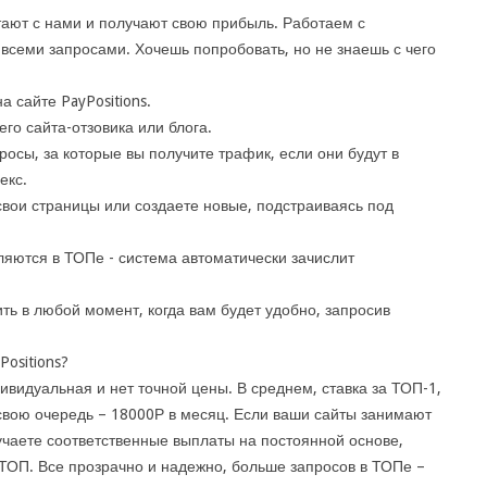
тают с нами и получают свою прибыль. Работаем с
всеми запросами. Хочешь попробовать, но не знаешь с чего
 сайте PayPositions.
го сайта-отзовика или блога.
осы, за которые вы получите трафик, если они будут в
екс.
вои страницы или создаете новые, подстраиваясь под
яются в ТОПе - система автоматически зачислит
ь в любой момент, когда вам будет удобно, запросив
Positions?
ивидуальная и нет точной цены. В среднем, ставка за ТОП-1,
в свою очередь – 18000Р в месяц. Если ваши сайты занимают
чаете соответственные выплаты на постоянной основе,
 ТОП. Все прозрачно и надежно, больше запросов в ТОПе –