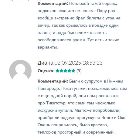
Комментарий:
Неплохой такой сервис,
подвохов пока что не нашел. Пару раз
вообще экстренно брал билеты с утра на
вечер, так как срывались в поездке одни
планы, и надо было чем-то занять
освободившееся время. Тут есть и такие
варианты.
Диана
02.09.2025 18:53:23
Оценка:
(5)
Комментарий:
Были с супругом в Нижнем
Новгороде. Пока гуляли, познакомились там
с еще одной парой, они нам рассказали
про Тикетстур, что сами там несколько
экскурсий купили. Мы тоже попробовали,
приобрели водную прогулку по Волге и Оке.
Очень понравилось, было красиво,
теплоход просторный и современный.