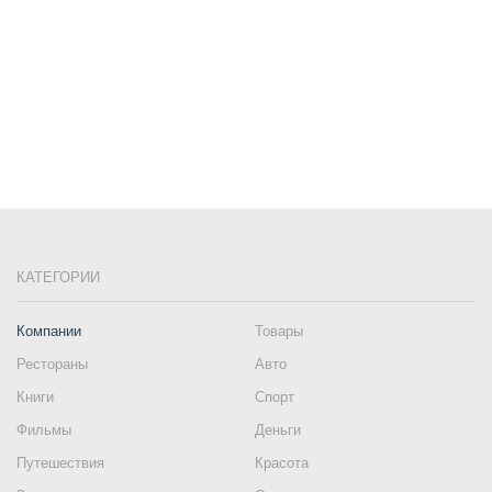
КАТЕГОРИИ
Компании
Товары
Рестораны
Авто
Книги
Спорт
Фильмы
Деньги
Путешествия
Красота