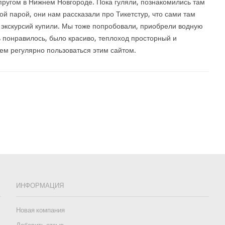
пругом в Нижнем Новгороде. Пока гуляли, познакомились там
ой парой, они нам рассказали про Тикетстур, что сами там
 экскурсий купили. Мы тоже попробовали, приобрели водную
ь понравилось, было красиво, теплоход просторный и
ем регулярно пользоваться этим сайтом.
ИНФОРМАЦИЯ
Новая компания