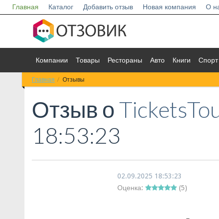
Главная
Каталог
Добавить отзыв
Новая компания
О н
Компании
Товары
Рестораны
Авто
Книги
Спорт
Главная
Отзывы
Отзыв о
TicketsTo
18:53:23
02.09.2025 18:53:23
Оценка:
(
5
)