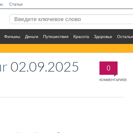
ас
Статьи
Фильмы
Деньги
Путешествия
Красота
Здоровье
Осталь
ur
02.09.2025
0
КОММЕНТАРИЕВ