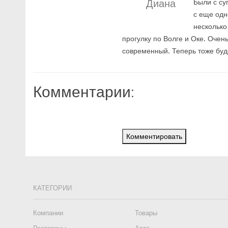
Диана
Были с су
с еще одн
несколько
прогулку по Волге и Оке. Очен
современный. Теперь тоже буд
Комментарии:
Комментировать
КАТЕГОРИИ
Компании
Товары