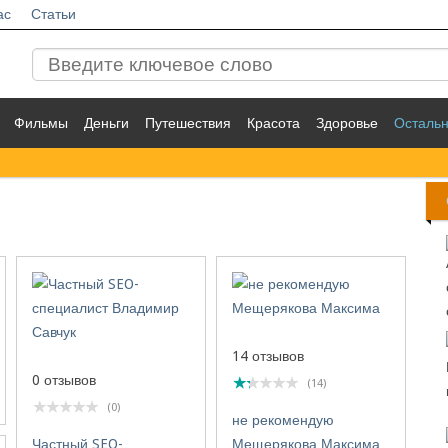
ас
Статьи
Фильмы
Деньги
Путешествия
Красота
Здоровье
Осталь
14 отзывов
0 отзывов
(14)
(0)
не рекомендую
Частный SEO-
Мещерякова Максима