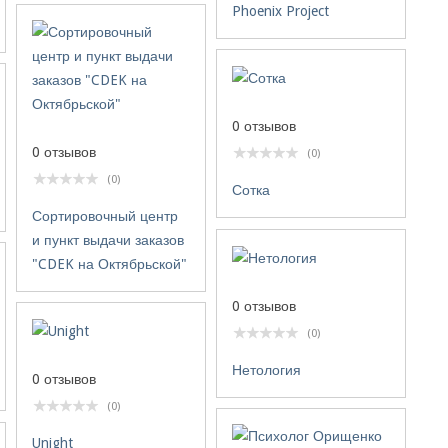
Phoenix Project
0 отзывов
0 отзывов
(0)
(0)
Сотка
Сортировочный центр
и пункт выдачи заказов
"CDEK на Октябрьской"
0 отзывов
(0)
Нетология
0 отзывов
(0)
Unight