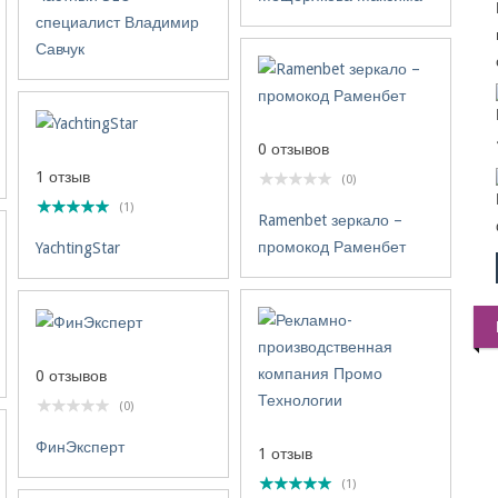
специалист Владимир
Савчук
0 отзывов
1 отзыв
(0)
(1)
Ramenbet зеркало –
промокод Раменбет
YachtingStar
0 отзывов
(0)
ФинЭксперт
1 отзыв
(1)