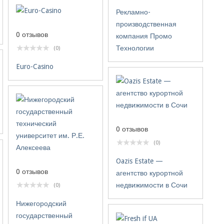
Рекламно-
производственная
0 отзывов
компания Промо
Технологии
(0)
Euro-Casino
0 отзывов
(0)
Oazis Estate —
0 отзывов
агентство курортной
недвижимости в Сочи
(0)
Нижегородский
государственный