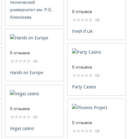
технический
университет им. Р.Е.
0 отзывов
Алексеева
(0)
Fresh if UA
0 отзывов
(0)
0 отзывов
Hands on Europe
(0)
Party Casino
0 отзывов
(0)
0 отзывов
Vegas casino
(0)