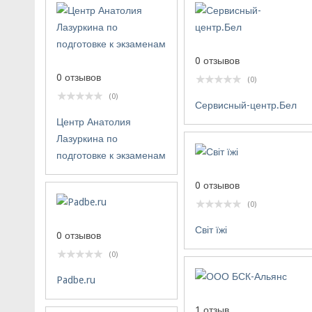
0 отзывов
0 отзывов
(0)
(0)
Сервисный-центр.Бел
Центр Анатолия
Лазуркина по
подготовке к экзаменам
0 отзывов
(0)
Світ їжі
0 отзывов
(0)
Padbe.ru
1 отзыв