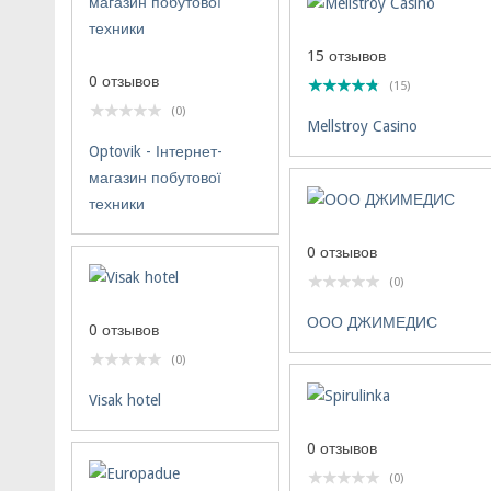
15 отзывов
0 отзывов
(15)
(0)
Mellstroy Casino
Optovik - Інтернет-
магазин побутової
техники
0 отзывов
(0)
ООО ДЖИМЕДИС
0 отзывов
(0)
Visak hotel
0 отзывов
(0)