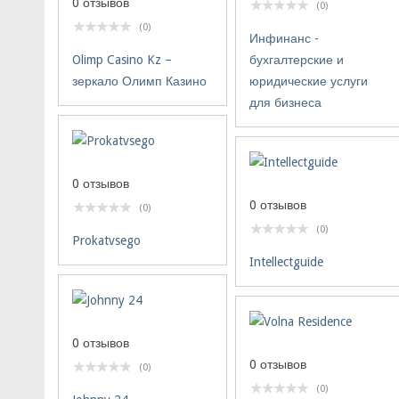
0 отзывов
(0)
(0)
Инфинанс -
Olimp Casino Kz –
бухгалтерские и
зеркало Олимп Казино
юридические услуги
для бизнеса
0 отзывов
0 отзывов
(0)
(0)
Prokatvsego
Intellectguide
0 отзывов
0 отзывов
(0)
(0)