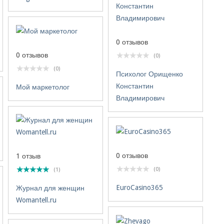
0 отзывов
0 отзывов
(0)
(0)
Психолог Орищенко
Константин
Мой маркетолог
Владимирович
0 отзывов
1 отзыв
(0)
(1)
EuroCasino365
Журнал для женщин
Womantell.ru