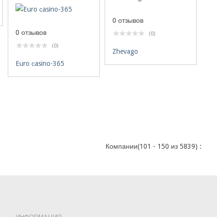
0 отзывов
0 отзывов
(0)
(0)
Zhevago
Euro сasino-365
Компании(101 - 150 из 5839) :