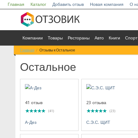
Главная
Каталог
Добавить отзыв
Новая компания
О н
Компании
Товары
Рестораны
Авто
Книги
Спорт
Главная
Отзывы к Остальное
Остальное
41 отзыв
23 отзыва
(41)
(23)
А-Дез
С.Э.С. ЩИТ