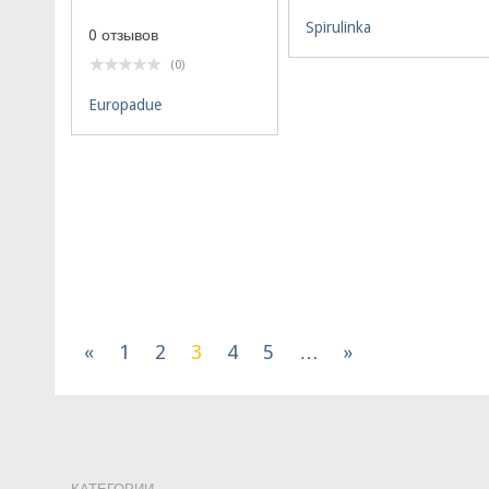
Spirulinka
0 отзывов
(0)
Europadue
«
1
2
3
4
5
…
»