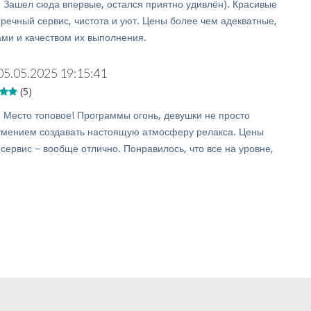
:
Зашел сюда впервые, остался приятно удивлён). Красивые
пречный сервис, чистота и уют. Цены более чем адекватные,
ами и качеством их выполнения.
05.05.2025 19:15:41
(5)
:
Место топовое! Программы огонь, девушки не просто
 умением создавать настоящую атмосферу релакса. Цены
 сервис – вообще отлично. Понравилось, что все на уровне,
.