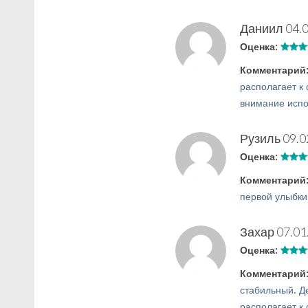
Даниил
04.
Оценка:
Комментарий
располагает к 
внимание испо
Рузиль
09.0
Оценка:
Комментарий
первой улыбки
Захар
07.01
Оценка:
Комментарий
стабильный. Д
располагает к