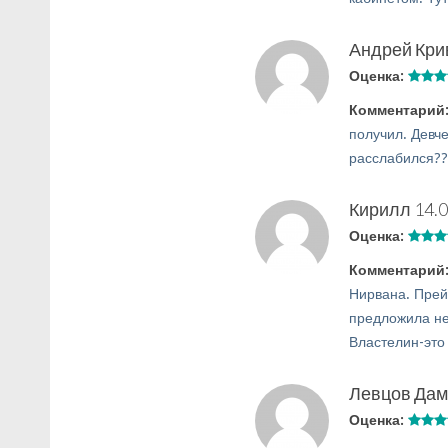
Андрей Кри
Оценка:
Комментарий
получил. Девче
расслабился??
Кирилл
14.0
Оценка:
Комментарий
Нирвана. Прей
предложила не
Властелин-это 
Левцов Да
Оценка: