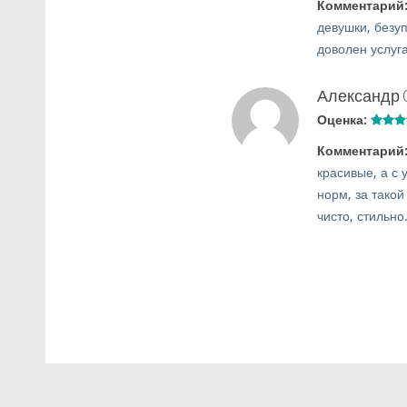
Комментарий
девушки, безу
доволен услуг
Александр
Оценка:
Комментарий
красивые, а с
норм, за такой
чисто, стильно