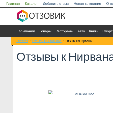
Главная
Каталог
Добавить отзыв
Новая компания
О н
Компании
Товары
Рестораны
Авто
Книги
Спорт
Главная
Отзывы к Остальное
Отзывы к Нирвана
Отзывы к
Нирван