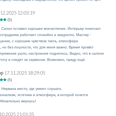
.12.2025 12:03:19
(5)
:
Салон оставил хорошее впечатление. Интерьер помогает
сотрудники работают спокойно и аккуратно. Мастер -
щении, с хорошим чувством такта, атмосфера
, но без пошлости, что для меня важно. Время провёл
пряжение ушло, настроение поднялось. Видно, что в салоне
тоту и следят за сервисом. Возможно, приду ещё.
ор
17.11.2025 18:29:05
(5)
:
Нирвана место, где умеют слушать
онализм, эстетика и атмосфера, в которой хочется
Обязательно вернусь!
10.2025 21:01:35