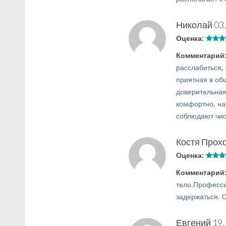
Николай
03
Оценка:
Комментарий
расслабиться, 
приятная в об
доверительная
комфортно, на
соблюдают чис
Костя Прох
Оценка:
Комментарий
тело.Професси
задержаться. 
Евгений
19.