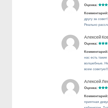
Оценка:
Комментарий
другу за совет
Реально рассл
Алексей Ко
Оценка:
Комментарий
нас есть такие
волшебные. Не
всем советую!!
Алексей Ле
Оценка:
Комментарий
приятная деву
кабинетом. Тут