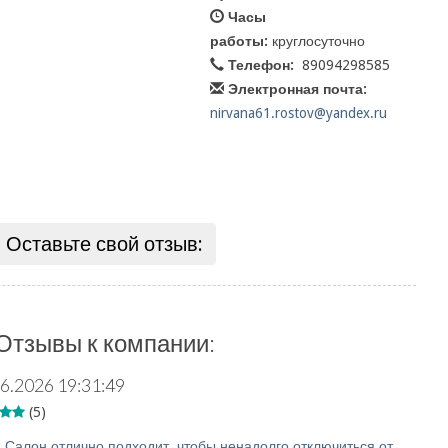
Часы
работы:
круглосуточно
Телефон:
89094298585
Электронная почта:
nirvana61.rostov@yandex.ru
Оставьте свой отзыв:
Отзывы к компании:
6.2026 19:31:49
(5)
:
Салон отлично подходит, чтобы ненадолго отключиться от