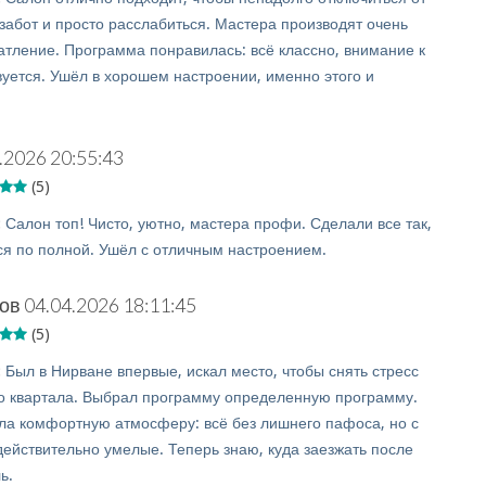
забот и просто расслабиться. Мастера производят очень
атление. Программа понравилась: всё классно, внимание к
вуется. Ушёл в хорошем настроении, именно этого и
.2026 20:55:43
(5)
:
Салон топ! Чисто, уютно, мастера профи. Сделали все так,
ся по полной. Ушёл с отличным настроением.
ов
04.04.2026 18:11:45
(5)
:
Был в Нирване впервые, искал место, чтобы снять стресс
о квартала. Выбрал программу определенную программу.
ла комфортную атмосферу: всё без лишнего пафоса, но с
действительно умелые. Теперь знаю, куда заезжать после
ь.