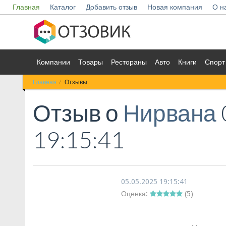
Главная
Каталог
Добавить отзыв
Новая компания
О н
Компании
Товары
Рестораны
Авто
Книги
Спорт
Главная
Отзывы
Отзыв о
Нирвана
19:15:41
05.05.2025 19:15:41
Оценка:
(
5
)