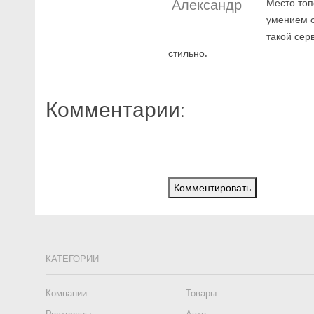
Александр
Место топ
умением с
такой сер
стильно.
Комментарии:
Комментировать
КАТЕГОРИИ
Компании
Товары