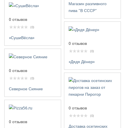
Магазин разливного
пива "В СССР"
0 отзывов
(0)
«СушиВёсла»
0 отзывов
(0)
«Дядя Дёнер»
0 отзывов
(0)
Северное Сияние
0 отзывов
(0)
0 отзывов
Доставка осетинских