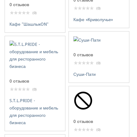
0 отзывов
0 отзывов
(0)
(0)
Кафе «Криволучье»
Кафе "ШашлыкON"
0 отзывов
(0)
Суши-Пати
0 отзывов
(0)
S.T.L.PRIDE -
оборудование и мебель
для ресторанного
0 отзывов
бизнеса
(0)