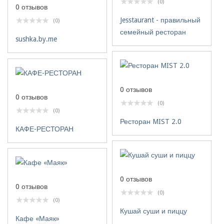
(0)
0 отзывов
Jesstaurant - правильный
(0)
семейный ресторан
sushka.by.me
0 отзывов
0 отзывов
(0)
(0)
Ресторан MIST 2.0
КАФЕ-РЕСТОРАН
0 отзывов
0 отзывов
(0)
(0)
Кушай суши и пиццу
Кафе «Маяк»