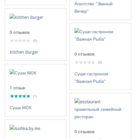
Агентство "Званый
Вечер"
0 отзывов
(0)
Kitchen Burger
0 отзывов
(0)
Суши-гастроном
"Важная Рыба"
1 отзыв
(1)
Суши WOK
0 отзывов