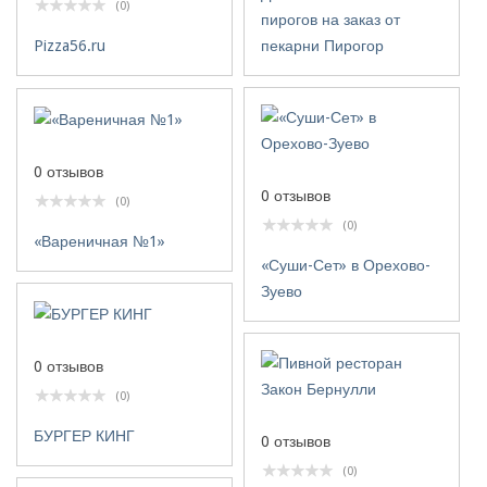
(0)
пирогов на заказ от
пекарни Пирогор
Pizza56.ru
0 отзывов
0 отзывов
(0)
(0)
«Вареничная №1»
«Суши-Сет» в Орехово-
Зуево
0 отзывов
(0)
БУРГЕР КИНГ
0 отзывов
(0)