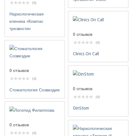
(0)
Наркологическая
клиника «Компас
трезвости»
0 отзывов
(0)
Clinics On Call
0 отзывов
(0)
0 отзывов
Стоматология Созвездие
(0)
DinStom
0 отзывов
(0)