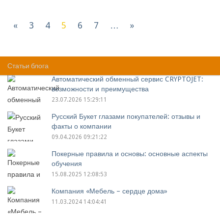
«
3
4
5
6
7
…
»
Компании(201 - 250 из 790) :
Статьи блога
Автоматический обменный сервис CRYPTOJET:
возможности и преимущества
23.07.2026 15:29:11
Русский Букет глазами покупателей: отзывы и
факты о компании
09.04.2026 09:21:22
Покерные правила и основы: основные аспекты
обучения
15.08.2025 12:08:53
Компания «Мебель – сердце дома»
11.03.2024 14:04:41