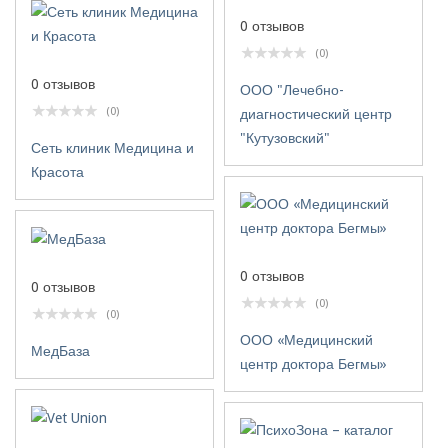
0 отзывов
(0)
0 отзывов
ООО "Лечебно-
(0)
диагностический центр
"Кутузовский"
Сеть клиник Медицина и
Красота
0 отзывов
0 отзывов
(0)
(0)
ООО «Медицинский
МедБаза
центр доктора Бегмы»