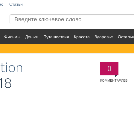
ас
Статьи
Фильмы
Деньги
Путешествия
Красота
Здоровье
Осталь
tion
0
48
КОММЕНТАРИЕВ