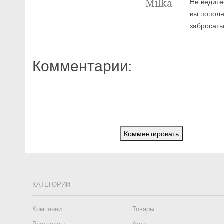
Milka
Не ведите
вы пополн
забросать
Комментарии:
Комментировать
КАТЕГОРИИ
Компании
Товары