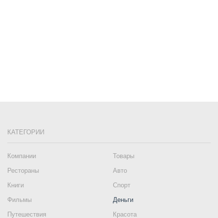
КАТЕГОРИИ
Компании
Товары
Рестораны
Авто
Книги
Спорт
Фильмы
Деньги
Путешествия
Красота