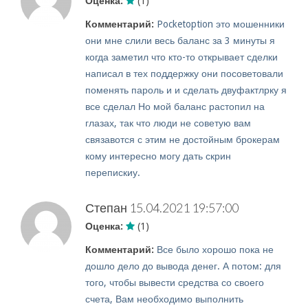
Оценка:
(1)
Комментарий:
Pocketoption это мошенники
они мне слили весь баланс за 3 минуты я
когда заметил что кто-то открывает сделки
написал в тех поддержку они посоветовали
поменять пароль и и сделать двуфактлрку я
все сделал Но мой баланс растопил на
глазах, так что люди не советую вам
связавотся с этим не достойным брокерам
кому интересно могу дать скрин
перепискиу.
Степан
15.04.2021 19:57:00
Оценка:
(1)
Комментарий:
Все было хорошо пока не
дошло дело до вывода денег. А потом: для
того, чтобы вывести средства со своего
счета, Вам необходимо выполнить