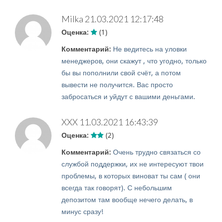
Milka
21.03.2021 12:17:48
Оценка:
(1)
Комментарий:
Не ведитесь на уловки
менеджеров, они скажут , что угодно, только
бы вы пополнили свой счёт, а потом
вывести не получится. Вас просто
забросаться и уйдут с вашими деньгами.
XXX
11.03.2021 16:43:39
Оценка:
(2)
Комментарий:
Очень трудно связаться со
службой поддержки, их не интересуют твои
проблемы, в которых виноват ты сам ( они
всегда так говорят). С небольшим
депозитом там вообще нечего делать, в
минус сразу!