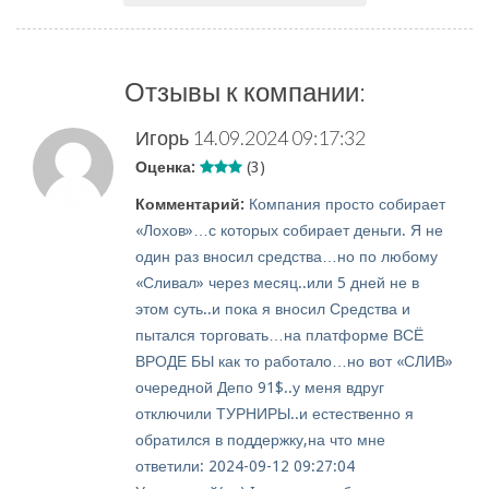
Отзывы к компании:
Игорь
14.09.2024 09:17:32
Оценка:
(3)
Комментарий:
Компания просто собирает
«Лохов»…с которых собирает деньги. Я не
один раз вносил средства…но по любому
«Сливал» через месяц..или 5 дней не в
этом суть..и пока я вносил Средства и
пытался торговать…на платформе ВСЁ
ВРОДЕ БЫ как то работало…но вот «СЛИВ»
очередной Депо 91$..у меня вдруг
отключили ТУРНИРЫ..и естественно я
обратился в поддержку,на что мне
ответили: 2024-09-12 09:27:04