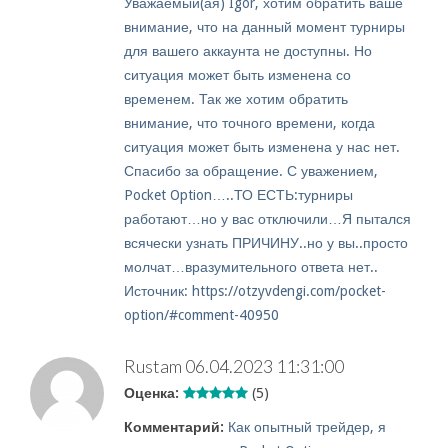
Уважаемый(ая) Igor, хотим обратить ваше
внимание, что на данный момент турниры
для вашего аккаунта не доступны. Но
ситуация может быть изменена со
временем. Так же хотим обратить
внимание, что точного времени, когда
ситуация может быть изменена у нас нет.
Спасибо за обращение. С уважением,
Pocket Option…..ТО ЕСТЬ:турниры
работают…но у вас отключили…Я пытался
всячески узнать ПРИЧИНУ..но у вы..просто
молчат…вразумительного ответа нет..
Источник: https://otzyvdengi.com/pocket-
option/#comment-40950
Rustam
06.04.2023 11:31:00
Оценка:
(5)
Комментарий:
Как опытный трейдер, я