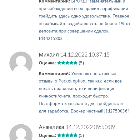
Комментарий:
БРОКЕР замечательный и
при соблюдении всех правил верификации
трейдить здесь одно удовольствие. Главное
не забывайте задействовать не бооее 1% от
депозита при совершении сделок.
Id34215803
Михаил
14.12.2022 10:37:15
Оценка:
(5)
Комментарий:
Удивляют негативные
отзывы о Pocket option, так как, если все
делать правильно, то и верификация
личности/счета, проходит быстро.
Платформа классная и для трейдинга, и
для заработка. Брокер честный! Id27590361
Анжелика
14.12.2022 09:50:09
Оценка:
(5)